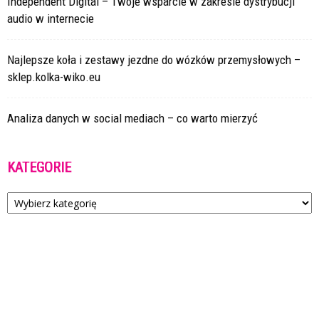
Independent Digital – Twoje wsparcie w zakresie dystrybucji
audio w internecie
Najlepsze koła i zestawy jezdne do wózków przemysłowych –
sklep.kolka-wiko.eu
Analiza danych w social mediach – co warto mierzyć
KATEGORIE
Kategorie