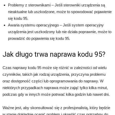
Problemy z sterownikami – Jeśli sterowniki urządzenia są
nieaktualne lub uszkodzone, może to spowodować pojawienie
się kodu 95.
Awaria systemu operacyjnego – Jeśli system operacyjny
urządzenia jest uszkodzony lub nie działa poprawnie, może to
prowadzić do pojawienia się kodu 95.
Jak długo trwa naprawa kodu 95?
Czas naprawy kodu 95 może się różnić w zależności od wielu
czynników, takich jak rodzaj urządzenia, przyczyna problemu
oraz dostępność części lub oprogramowania do naprawy. W
niektórych przypadkach naprawa może zająć tylko kilka minut,
podczas gdy w innych może potrwać kilka godzin lub nawet dni.
Ważne jest, aby skonsultować się z profesjonalistą, który będzie
w stanie dokładnie ocenić problem i określić czas potrzebny do