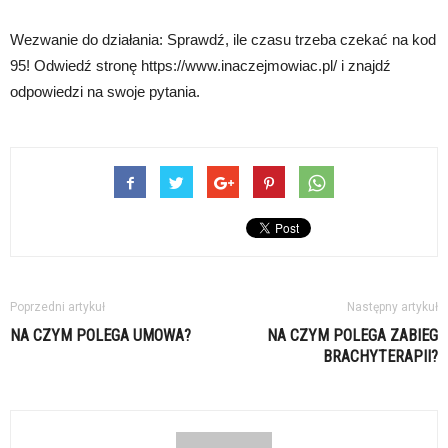
Wezwanie do działania: Sprawdź, ile czasu trzeba czekać na kod
95! Odwiedź stronę https://www.inaczejmowiac.pl/ i znajdź
odpowiedzi na swoje pytania.
Poprzedni artykuł
Następny artykuł
NA CZYM POLEGA UMOWA?
NA CZYM POLEGA ZABIEG
BRACHYTERAPII?