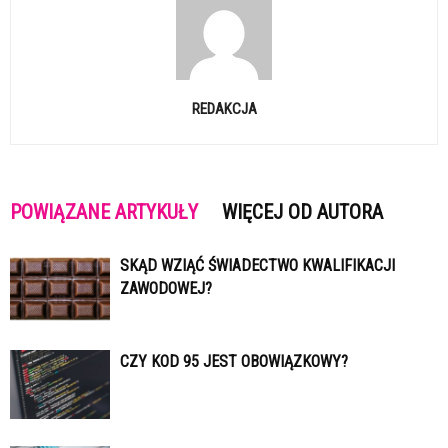
REDAKCJA
POWIĄZANE ARTYKUŁY
WIĘCEJ OD AUTORA
SKĄD WZIĄĆ ŚWIADECTWO KWALIFIKACJI
ZAWODOWEJ?
CZY KOD 95 JEST OBOWIĄZKOWY?