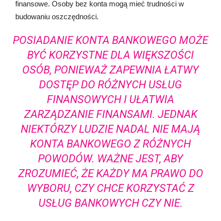
finansowe. Osoby bez konta mogą mieć trudności w
budowaniu oszczędności.
POSIADANIE KONTA BANKOWEGO MOŻE
BYĆ KORZYSTNE DLA WIĘKSZOŚCI
OSÓB, PONIEWAŻ ZAPEWNIA ŁATWY
DOSTĘP DO RÓŻNYCH USŁUG
FINANSOWYCH I UŁATWIA
ZARZĄDZANIE FINANSAMI. JEDNAK
NIEKTÓRZY LUDZIE NADAL NIE MAJĄ
KONTA BANKOWEGO Z RÓŻNYCH
POWODÓW. WAŻNE JEST, ABY
ZROZUMIEĆ, ŻE KAŻDY MA PRAWO DO
WYBORU, CZY CHCE KORZYSTAĆ Z
USŁUG BANKOWYCH CZY NIE.