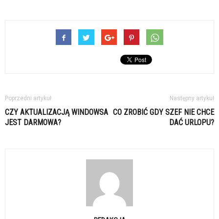
Poprzedni artykuł
Następny artykuł
CZY AKTUALIZACJĄ WINDOWSA
CO ZROBIĆ GDY SZEF NIE CHCE
JEST DARMOWA?
DAĆ URLOPU?