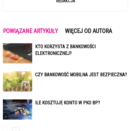
REDAKCJA
POWIĄZANE ARTYKUŁY
WIĘCEJ OD AUTORA
KTO KORZYSTA Z BANKOWOŚCI
ELEKTRONICZNEJ?
CZY BANKOWOŚĆ MOBILNA JEST BEZPIECZNA?
ILE KOSZTUJE KONTO W PKO BP?