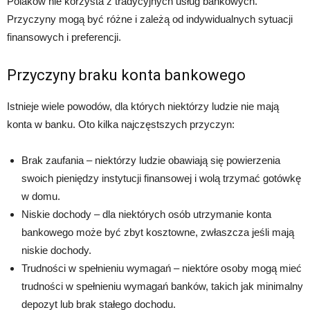
Polaków nie korzysta z tradycyjnych usług bankowych.
Przyczyny mogą być różne i zależą od indywidualnych sytuacji
finansowych i preferencji.
Przyczyny braku konta bankowego
Istnieje wiele powodów, dla których niektórzy ludzie nie mają
konta w banku. Oto kilka najczęstszych przyczyn:
Brak zaufania – niektórzy ludzie obawiają się powierzenia
swoich pieniędzy instytucji finansowej i wolą trzymać gotówkę
w domu.
Niskie dochody – dla niektórych osób utrzymanie konta
bankowego może być zbyt kosztowne, zwłaszcza jeśli mają
niskie dochody.
Trudności w spełnieniu wymagań – niektóre osoby mogą mieć
trudności w spełnieniu wymagań banków, takich jak minimalny
depozyt lub brak stałego dochodu.