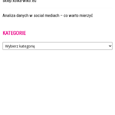
sklep.kolka-wiko.eu
Analiza danych w social mediach – co warto mierzyć
KATEGORIE
Kategorie