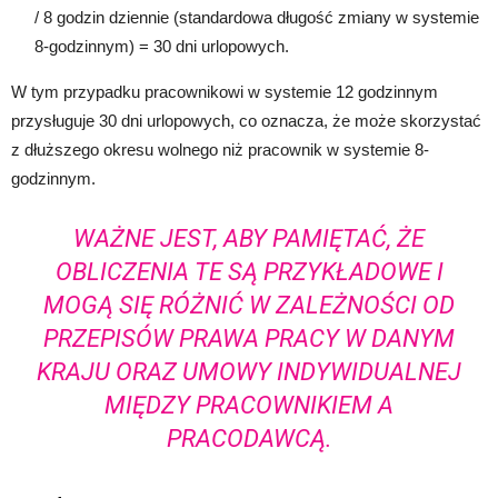
/ 8 godzin dziennie (standardowa długość zmiany w systemie
8-godzinnym) = 30 dni urlopowych.
W tym przypadku pracownikowi w systemie 12 godzinnym
przysługuje 30 dni urlopowych, co oznacza, że może skorzystać
z dłuższego okresu wolnego niż pracownik w systemie 8-
godzinnym.
WAŻNE JEST, ABY PAMIĘTAĆ, ŻE
OBLICZENIA TE SĄ PRZYKŁADOWE I
MOGĄ SIĘ RÓŻNIĆ W ZALEŻNOŚCI OD
PRZEPISÓW PRAWA PRACY W DANYM
KRAJU ORAZ UMOWY INDYWIDUALNEJ
MIĘDZY PRACOWNIKIEM A
PRACODAWCĄ.