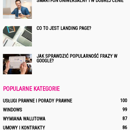
SMARTFON UNIWERSALNY I W DOBREJ CENIE
CO TO JEST LANDING PAGE?
JAK SPRAWDZIĆ POPULARNOŚĆ FRAZY W
GOOGLE?
POPULARNE KATEGORIE
100
USŁUGI PRAWNE I PORADY PRAWNE
99
WINDOWS
87
WYMIANA WALUTOWA
86
UMOWY I KONTRAKTY