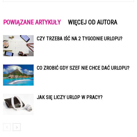
POWIĄZANE ARTYKUŁY
WIĘCEJ OD AUTORA
CZY TRZEBA IŚĆ NA 2 TYGODNIE URLOPU?
CO ZROBIĆ GDY SZEF NIE CHCE DAĆ URLOPU?
JAK SIĘ LICZY URLOP W PRACY?