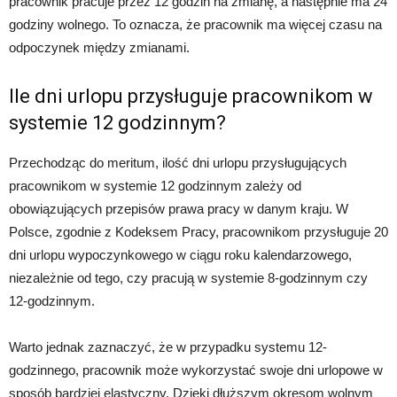
pracownik pracuje przez 12 godzin na zmianę, a następnie ma 24
godziny wolnego. To oznacza, że pracownik ma więcej czasu na
odpoczynek między zmianami.
Ile dni urlopu przysługuje pracownikom w
systemie 12 godzinnym?
Przechodząc do meritum, ilość dni urlopu przysługujących
pracownikom w systemie 12 godzinnym zależy od
obowiązujących przepisów prawa pracy w danym kraju. W
Polsce, zgodnie z Kodeksem Pracy, pracownikom przysługuje 20
dni urlopu wypoczynkowego w ciągu roku kalendarzowego,
niezależnie od tego, czy pracują w systemie 8-godzinnym czy
12-godzinnym.
Warto jednak zaznaczyć, że w przypadku systemu 12-
godzinnego, pracownik może wykorzystać swoje dni urlopowe w
sposób bardziej elastyczny. Dzięki dłuższym okresom wolnym