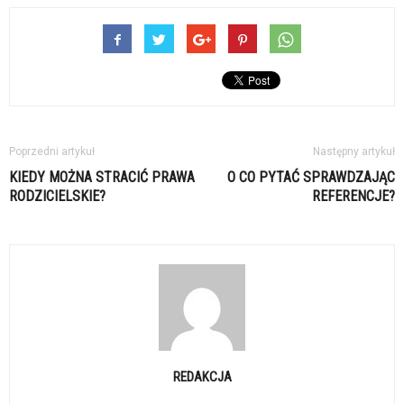
Poprzedni artykuł
Następny artykuł
KIEDY MOŻNA STRACIĆ PRAWA
O CO PYTAĆ SPRAWDZAJĄC
RODZICIELSKIE?
REFERENCJE?
REDAKCJA