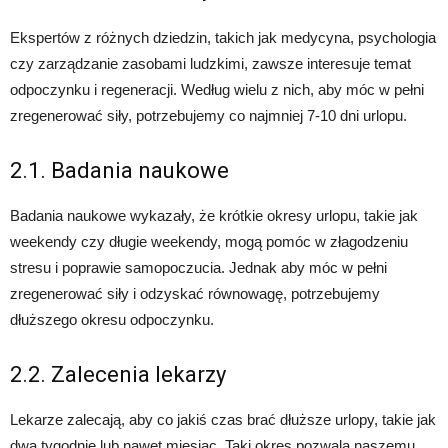
Ekspertów z różnych dziedzin, takich jak medycyna, psychologia
czy zarządzanie zasobami ludzkimi, zawsze interesuje temat
odpoczynku i regeneracji. Według wielu z nich, aby móc w pełni
zregenerować siły, potrzebujemy co najmniej 7-10 dni urlopu.
2.1. Badania naukowe
Badania naukowe wykazały, że krótkie okresy urlopu, takie jak
weekendy czy długie weekendy, mogą pomóc w złagodzeniu
stresu i poprawie samopoczucia. Jednak aby móc w pełni
zregenerować siły i odzyskać równowagę, potrzebujemy
dłuższego okresu odpoczynku.
2.2. Zalecenia lekarzy
Lekarze zalecają, aby co jakiś czas brać dłuższe urlopy, takie jak
dwa tygodnie lub nawet miesiąc. Taki okres pozwala naszemu