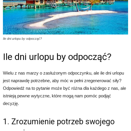
Ile dni urlopu by odpocząć?
Ile dni urlopu by odpocząć?
Wielu z nas marzy o zasłużonym odpoczynku, ale ile dni urlopu
jest naprawdę potrzebne, aby móc w pełni zregenerować siły?
Odpowiedź na to pytanie może być różna dla każdego z nas, ale
istnieją pewne wytyczne, które mogą nam pomóc podjąć
decyzję.
1. Zrozumienie potrzeb swojego