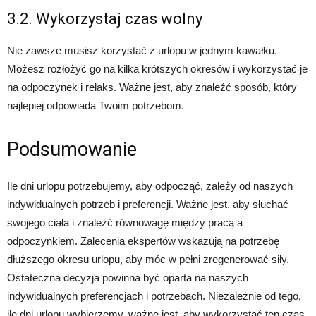
3.2. Wykorzystaj czas wolny
Nie zawsze musisz korzystać z urlopu w jednym kawałku.
Możesz rozłożyć go na kilka krótszych okresów i wykorzystać je
na odpoczynek i relaks. Ważne jest, aby znaleźć sposób, który
najlepiej odpowiada Twoim potrzebom.
Podsumowanie
Ile dni urlopu potrzebujemy, aby odpocząć, zależy od naszych
indywidualnych potrzeb i preferencji. Ważne jest, aby słuchać
swojego ciała i znaleźć równowagę między pracą a
odpoczynkiem. Zalecenia ekspertów wskazują na potrzebę
dłuższego okresu urlopu, aby móc w pełni zregenerować siły.
Ostateczna decyzja powinna być oparta na naszych
indywidualnych preferencjach i potrzebach. Niezależnie od tego,
ile dni urlopu wybierzemy, ważne jest, aby wykorzystać ten czas