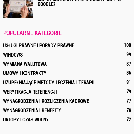
GOOGLE?
POPULARNE KATEGORIE
100
USŁUGI PRAWNE I PORADY PRAWNE
99
WINDOWS
87
WYMIANA WALUTOWA
86
UMOWY I KONTRAKTY
81
UZUPEŁNIAJĄCE METODY LECZENIA I TERAPII
79
WERYFIKACJA REFERENCJI
77
WYNAGRODZENIA I ROZLICZENIA KADROWE
76
WYNAGRODZENIA I BENEFITY
72
URLOPY I CZAS WOLNY