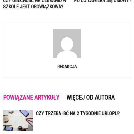
CZY OBECNOŚĆ NA ZEBRANIU W
PO CO ZAWIERA SIĘ UMOWY?
SZKOLE JEST OBOWIĄZKOWA?
REDAKCJA
POWIĄZANE ARTYKUŁY
WIĘCEJ OD AUTORA
CZY TRZEBA IŚĆ NA 2 TYGODNIE URLOPU?