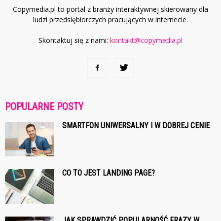
Copymedia.pl to portal z branży interaktywnej skierowany dla
ludzi przedsiębiorczych pracujących w internecie.
Skontaktuj się z nami:
kontakt@copymedia.pl
POPULARNE POSTY
SMARTFON UNIWERSALNY I W DOBREJ CENIE
CO TO JEST LANDING PAGE?
JAK SPRAWDZIĆ POPULARNOŚĆ FRAZY W