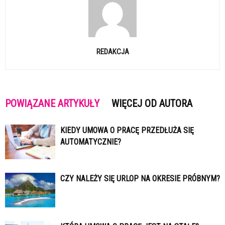
REDAKCJA
POWIĄZANE ARTYKUŁY
WIĘCEJ OD AUTORA
KIEDY UMOWA O PRACĘ PRZEDŁUŻA SIĘ
AUTOMATYCZNIE?
CZY NALEŻY SIĘ URLOP NA OKRESIE PRÓBNYM?