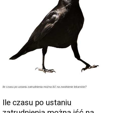
Ile czasu po ustaniu zatrudnienia można iść na zwolnienie lekarskie?
Ile czasu po ustaniu
zatrudnienia można iść na