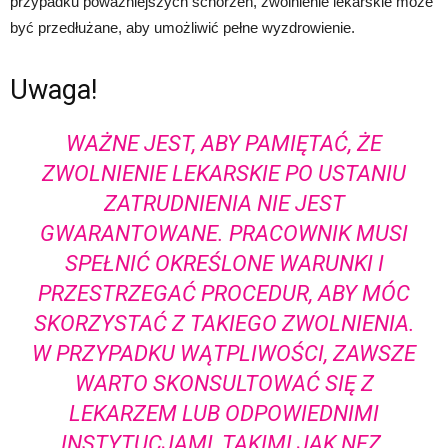
przypadku poważniejszych schorzeń, zwolnienie lekarskie może
być przedłużane, aby umożliwić pełne wyzdrowienie.
Uwaga!
WAŻNE JEST, ABY PAMIĘTAĆ, ŻE
ZWOLNIENIE LEKARSKIE PO USTANIU
ZATRUDNIENIA NIE JEST
GWARANTOWANE. PRACOWNIK MUSI
SPEŁNIĆ OKREŚLONE WARUNKI I
PRZESTRZEGAĆ PROCEDUR, ABY MÓC
SKORZYSTAĆ Z TAKIEGO ZWOLNIENIA.
W PRZYPADKU WĄTPLIWOŚCI, ZAWSZE
WARTO SKONSULTOWAĆ SIĘ Z
LEKARZEM LUB ODPOWIEDNIMI
INSTYTUCJAMI, TAKIMI JAK NFZ.