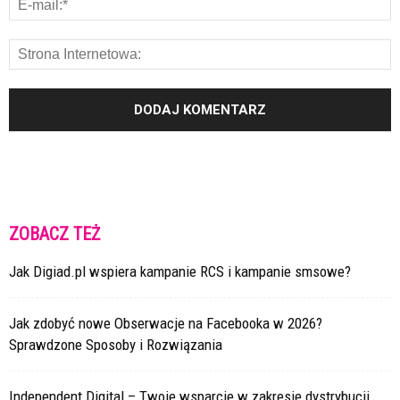
ZOBACZ TEŻ
Jak Digiad.pl wspiera kampanie RCS i kampanie smsowe?
Jak zdobyć nowe Obserwacje na Facebooka w 2026?
Sprawdzone Sposoby i Rozwiązania
Independent Digital – Twoje wsparcie w zakresie dystrybucji