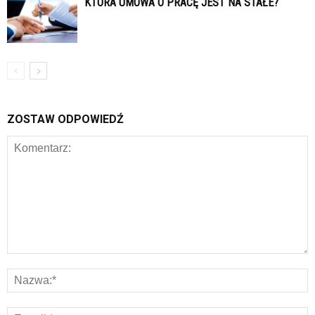
KTÓRA UMOWA O PRACĘ JEST NA STAŁE?
ZOSTAW ODPOWIEDŹ