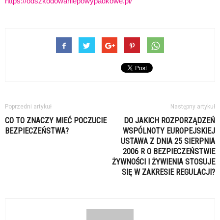
https://odszkodowaniepowypadkowe.pl/
Poprzedni artykuł
Następny artykuł
CO TO ZNACZY MIEĆ POCZUCIE
DO JAKICH ROZPORZĄDZEŃ
BEZPIECZEŃSTWA?
WSPÓLNOTY EUROPEJSKIEJ
USTAWA Z DNIA 25 SIERPNIA
2006 R O BEZPIECZEŃSTWIE
ŻYWNOŚCI I ŻYWIENIA STOSUJE
SIĘ W ZAKRESIE REGULACJI?