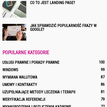
CO TO JEST LANDING PAGE?
JAK SPRAWDZIĆ POPULARNOŚĆ FRAZY W
GOOGLE?
POPULARNE KATEGORIE
100
USŁUGI PRAWNE I PORADY PRAWNE
99
WINDOWS
87
WYMIANA WALUTOWA
86
UMOWY I KONTRAKTY
81
UZUPEŁNIAJĄCE METODY LECZENIA I TERAPII
79
WERYFIKACJA REFERENCJI
77
WYNAGRODZENIA I ROZLICZENIA KADROWE