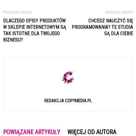
Poprzedni artykuł
Następny artykuł
DLACZEGO OPISY PRODUKTÓW
CHCESZ NAUCZYĆ SIĘ
W SKLEPIE INTERNETOWYM SĄ
PROGRAMOWANIA? TE STUDIA
TAK ISTOTNE DLA TWOJEGO
SĄ DLA CIEBIE
BIZNESU?
REDAKCJA COPYMEDIA.PL
POWIĄZANE ARTYKUŁY
WIĘCEJ OD AUTORA