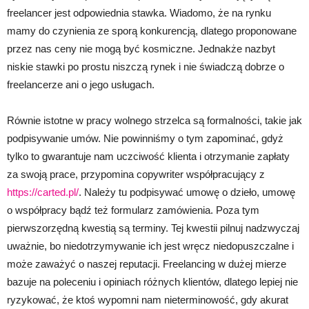
freelancer jest odpowiednia stawka. Wiadomo, że na rynku
mamy do czynienia ze sporą konkurencją, dlatego proponowane
przez nas ceny nie mogą być kosmiczne. Jednakże nazbyt
niskie stawki po prostu niszczą rynek i nie świadczą dobrze o
freelancerze ani o jego usługach.
Równie istotne w pracy wolnego strzelca są formalności, takie jak
podpisywanie umów. Nie powinniśmy o tym zapominać, gdyż
tylko to gwarantuje nam uczciwość klienta i otrzymanie zapłaty
za swoją prace, przypomina copywriter współpracujący z
https://carted.pl/
. Należy tu podpisywać umowę o dzieło, umowę
o współpracy bądź też formularz zamówienia. Poza tym
pierwszorzędną kwestią są terminy. Tej kwestii pilnuj nadzwyczaj
uważnie, bo niedotrzymywanie ich jest wręcz niedopuszczalne i
może zaważyć o naszej reputacji. Freelancing w dużej mierze
bazuje na poleceniu i opiniach różnych klientów, dlatego lepiej nie
ryzykować, że ktoś wypomni nam nieterminowość, gdy akurat