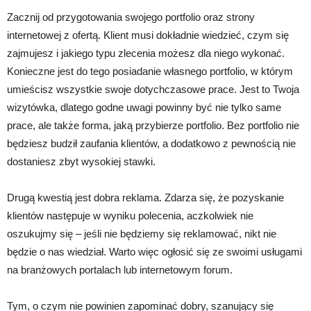
Zacznij od przygotowania swojego portfolio oraz strony
internetowej z ofertą. Klient musi dokładnie wiedzieć, czym się
zajmujesz i jakiego typu zlecenia możesz dla niego wykonać.
Konieczne jest do tego posiadanie własnego portfolio, w którym
umieścisz wszystkie swoje dotychczasowe prace. Jest to Twoja
wizytówka, dlatego godne uwagi powinny być nie tylko same
prace, ale także forma, jaką przybierze portfolio. Bez portfolio nie
będziesz budził zaufania klientów, a dodatkowo z pewnością nie
dostaniesz zbyt wysokiej stawki.
Drugą kwestią jest dobra reklama. Zdarza się, że pozyskanie
klientów następuje w wyniku polecenia, aczkolwiek nie
oszukujmy się – jeśli nie będziemy się reklamować, nikt nie
będzie o nas wiedział. Warto więc ogłosić się ze swoimi usługami
na branżowych portalach lub internetowym forum.
Tym, o czym nie powinien zapominać dobry, szanujący się