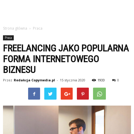
Strona główna
Praca
Praca
FREELANCING JAKO POPULARNA
FORMA INTERNETOWEGO
BIZNESU
Przez
Redakcja Copymedia.pl
-
15 stycznia 2020
1933
0