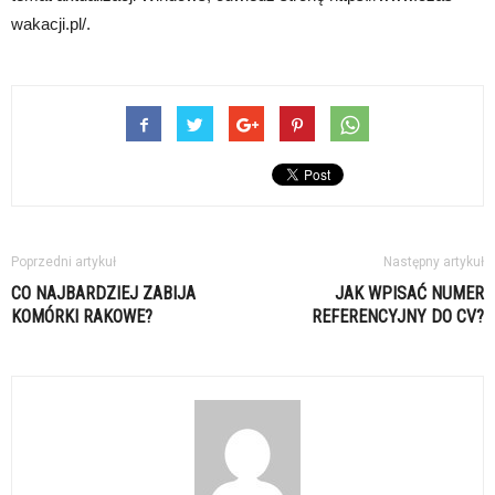
wakacji.pl/.
Poprzedni artykuł
Następny artykuł
CO NAJBARDZIEJ ZABIJA
JAK WPISAĆ NUMER
KOMÓRKI RAKOWE?
REFERENCYJNY DO CV?