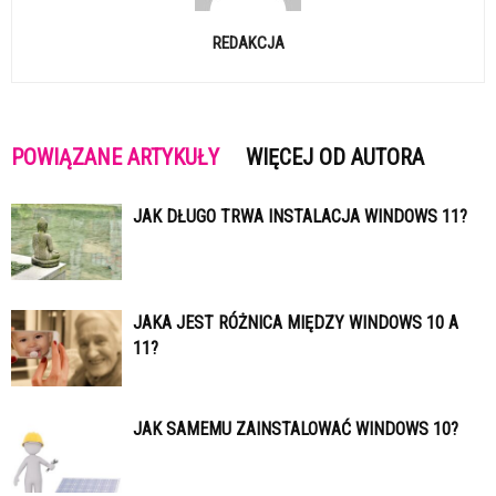
REDAKCJA
POWIĄZANE ARTYKUŁY
WIĘCEJ OD AUTORA
JAK DŁUGO TRWA INSTALACJA WINDOWS 11?
JAKA JEST RÓŻNICA MIĘDZY WINDOWS 10 A
11?
JAK SAMEMU ZAINSTALOWAĆ WINDOWS 10?