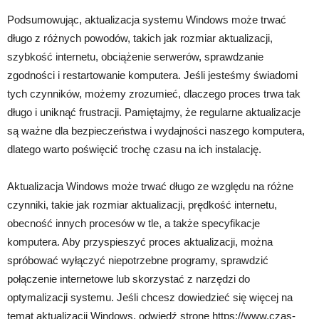
Podsumowując, aktualizacja systemu Windows może trwać
długo z różnych powodów, takich jak rozmiar aktualizacji,
szybkość internetu, obciążenie serwerów, sprawdzanie
zgodności i restartowanie komputera. Jeśli jesteśmy świadomi
tych czynników, możemy zrozumieć, dlaczego proces trwa tak
długo i uniknąć frustracji. Pamiętajmy, że regularne aktualizacje
są ważne dla bezpieczeństwa i wydajności naszego komputera,
dlatego warto poświęcić trochę czasu na ich instalację.
Aktualizacja Windows może trwać długo ze względu na różne
czynniki, takie jak rozmiar aktualizacji, prędkość internetu,
obecność innych procesów w tle, a także specyfikacje
komputera. Aby przyspieszyć proces aktualizacji, można
spróbować wyłączyć niepotrzebne programy, sprawdzić
połączenie internetowe lub skorzystać z narzędzi do
optymalizacji systemu. Jeśli chcesz dowiedzieć się więcej na
temat aktualizacji Windows, odwiedź stronę https://www.czas-