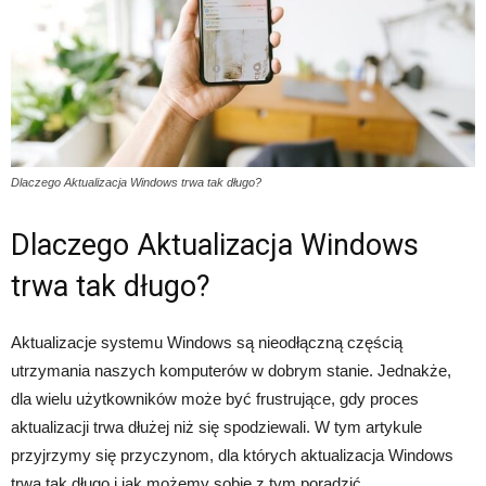
Dlaczego Aktualizacja Windows trwa tak długo?
Dlaczego Aktualizacja Windows
trwa tak długo?
Aktualizacje systemu Windows są nieodłączną częścią
utrzymania naszych komputerów w dobrym stanie. Jednakże,
dla wielu użytkowników może być frustrujące, gdy proces
aktualizacji trwa dłużej niż się spodziewali. W tym artykule
przyjrzymy się przyczynom, dla których aktualizacja Windows
trwa tak długo i jak możemy sobie z tym poradzić.