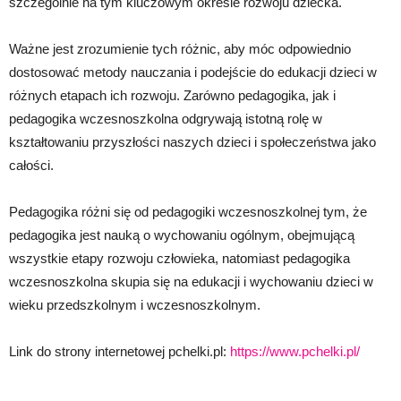
szczególnie na tym kluczowym okresie rozwoju dziecka.
Ważne jest zrozumienie tych różnic, aby móc odpowiednio
dostosować metody nauczania i podejście do edukacji dzieci w
różnych etapach ich rozwoju. Zarówno pedagogika, jak i
pedagogika wczesnoszkolna odgrywają istotną rolę w
kształtowaniu przyszłości naszych dzieci i społeczeństwa jako
całości.
Pedagogika różni się od pedagogiki wczesnoszkolnej tym, że
pedagogika jest nauką o wychowaniu ogólnym, obejmującą
wszystkie etapy rozwoju człowieka, natomiast pedagogika
wczesnoszkolna skupia się na edukacji i wychowaniu dzieci w
wieku przedszkolnym i wczesnoszkolnym.
Link do strony internetowej pchelki.pl:
https://www.pchelki.pl/