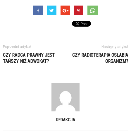
Poprzedni artykuł
Następny artykuł
CZY RADCA PRAWNY JEST
CZY RADIOTERAPIA OSŁABIA
TAŃSZY NIŻ ADWOKAT?
ORGANIZM?
REDAKCJA