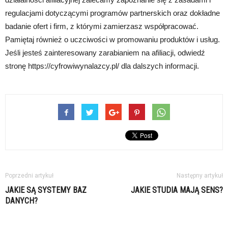
regulacjami dotyczącymi programów partnerskich oraz dokładne
badanie ofert i firm, z którymi zamierzasz współpracować.
Pamiętaj również o uczciwości w promowaniu produktów i usług.
Jeśli jesteś zainteresowany zarabianiem na afiliacji, odwiedź
stronę https://cyfrowiwynalazcy.pl/ dla dalszych informacji.
Poprzedni artykuł
Następny artykuł
JAKIE SĄ SYSTEMY BAZ
JAKIE STUDIA MAJĄ SENS?
DANYCH?