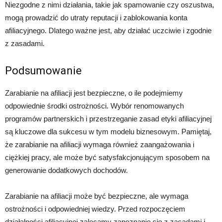
Niezgodne z nimi działania, takie jak spamowanie czy oszustwa,
mogą prowadzić do utraty reputacji i zablokowania konta
afiliacyjnego. Dlatego ważne jest, aby działać uczciwie i zgodnie
z zasadami.
Podsumowanie
Zarabianie na afiliacji jest bezpieczne, o ile podejmiemy
odpowiednie środki ostrożności. Wybór renomowanych
programów partnerskich i przestrzeganie zasad etyki afiliacyjnej
są kluczowe dla sukcesu w tym modelu biznesowym. Pamiętaj,
że zarabianie na afiliacji wymaga również zaangażowania i
ciężkiej pracy, ale może być satysfakcjonującym sposobem na
generowanie dodatkowych dochodów.
Zarabianie na afiliacji może być bezpieczne, ale wymaga
ostrożności i odpowiedniej wiedzy. Przed rozpoczęciem
działalności afiliacyjnej zalecamy zapoznanie się z zasadami i