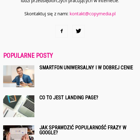
ludzi przedsiębiorczych pracujących w internecie.
Skontaktuj się z nami:
kontakt@copymedia.pl
POPULARNE POSTY
SMARTFON UNIWERSALNY I W DOBREJ CENIE
CO TO JEST LANDING PAGE?
JAK SPRAWDZIĆ POPULARNOŚĆ FRAZY W
GOOGLE?