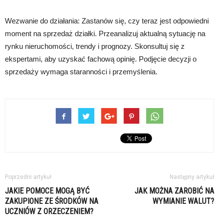
Wezwanie do działania: Zastanów się, czy teraz jest odpowiedni
moment na sprzedaż działki. Przeanalizuj aktualną sytuację na
rynku nieruchomości, trendy i prognozy. Skonsultuj się z
ekspertami, aby uzyskać fachową opinię. Podjęcie decyzji o
sprzedaży wymaga staranności i przemyślenia.
Poprzedni artykuł
Następny artykuł
JAKIE POMOCE MOGĄ BYĆ
JAK MOŻNA ZAROBIĆ NA
ZAKUPIONE ZE ŚRODKÓW NA
WYMIANIE WALUT?
UCZNIÓW Z ORZECZENIEM?