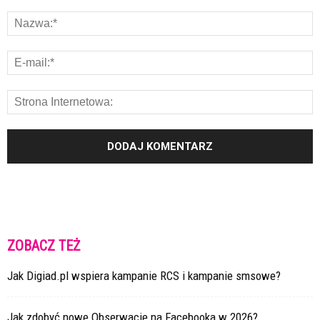
ZOBACZ TEŻ
Jak Digiad.pl wspiera kampanie RCS i kampanie smsowe?
Jak zdobyć nowe Obserwacje na Facebooka w 2026?