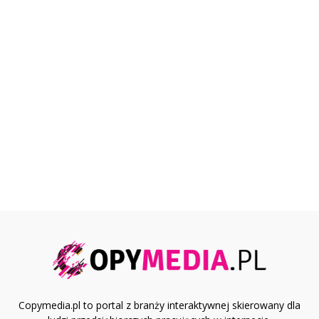
Copymedia.pl to portal z branży interaktywnej skierowany dla