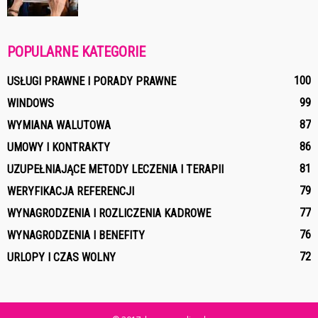
POPULARNE KATEGORIE
100
USŁUGI PRAWNE I PORADY PRAWNE
99
WINDOWS
87
WYMIANA WALUTOWA
86
UMOWY I KONTRAKTY
81
UZUPEŁNIAJĄCE METODY LECZENIA I TERAPII
79
WERYFIKACJA REFERENCJI
77
WYNAGRODZENIA I ROZLICZENIA KADROWE
76
WYNAGRODZENIA I BENEFITY
72
URLOPY I CZAS WOLNY