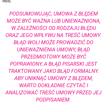
błędy.
PODSUMOWUJĄC, UMOWA Z BŁĘDEM
MOŻE BYĆ WAŻNA LUB UNIEWAŻNIONA,
W ZALEŻNOŚCI OD RODZAJU BŁĘDU
ORAZ JEGO WPŁYWU NA TREŚĆ UMOWY.
BŁĄD WOLI MOŻE PROWADZIĆ DO
UNIEWAŻNIENIA UMOWY, BŁĄD
PRZEDMIOTOWY MOŻE BYĆ
POPRAWIONY, A BŁĄD PISARSKI JEST
TRAKTOWANY JAKO BŁĄD FORMALNY.
ABY UNIKNĄĆ UMOWY Z BŁĘDEM,
WARTO DOKŁADNIE CZYTAĆ I
ANALIZOWAĆ TREŚĆ UMOWY PRZED JEJ
PODPISANIEM.