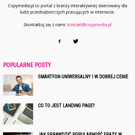
Copymedia.pl to portal z branży interaktywnej skierowany dla
ludzi przedsiębiorczych pracujących w internecie.
Skontaktuj się z nami:
kontakt@copymedia.pl
POPULARNE POSTY
SMARTFON UNIWERSALNY I W DOBREJ CENIE
CO TO JEST LANDING PAGE?
JAK SPRAWDZIĆ POPULARNOŚĆ FRAZY W