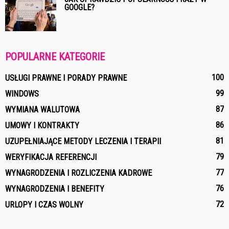
GOOGLE?
POPULARNE KATEGORIE
100
USŁUGI PRAWNE I PORADY PRAWNE
99
WINDOWS
87
WYMIANA WALUTOWA
86
UMOWY I KONTRAKTY
81
UZUPEŁNIAJĄCE METODY LECZENIA I TERAPII
79
WERYFIKACJA REFERENCJI
77
WYNAGRODZENIA I ROZLICZENIA KADROWE
76
WYNAGRODZENIA I BENEFITY
72
URLOPY I CZAS WOLNY