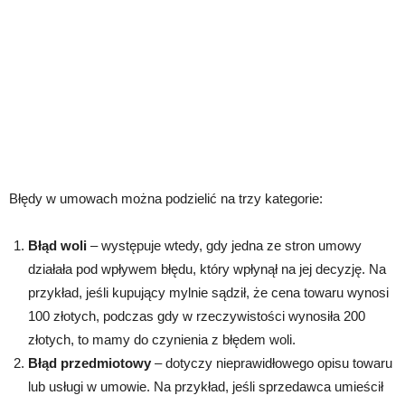
Błędy w umowach można podzielić na trzy kategorie:
Błąd woli
– występuje wtedy, gdy jedna ze stron umowy
działała pod wpływem błędu, który wpłynął na jej decyzję. Na
przykład, jeśli kupujący mylnie sądził, że cena towaru wynosi
100 złotych, podczas gdy w rzeczywistości wynosiła 200
złotych, to mamy do czynienia z błędem woli.
Błąd przedmiotowy
– dotyczy nieprawidłowego opisu towaru
lub usługi w umowie. Na przykład, jeśli sprzedawca umieścił