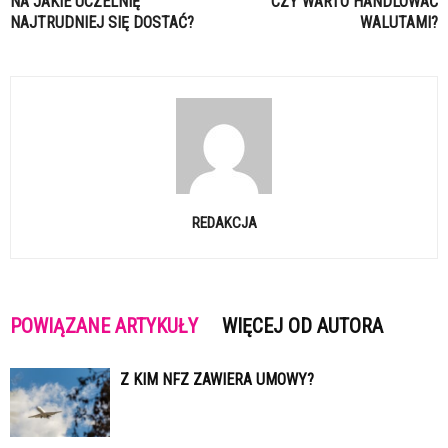
NA JAKIE UCZELNIĘ
CZY WARTO HANDLOWAĆ
NAJTRUDNIEJ SIĘ DOSTAĆ?
WALUTAMI?
REDAKCJA
POWIĄZANE ARTYKUŁY
WIĘCEJ OD AUTORA
Z KIM NFZ ZAWIERA UMOWY?