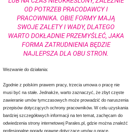
LUB NA CZAS NIEOKREŚLONY, ZALEŻNIE
OD POTRZEB PRACODAWCY I
PRACOWNIKA. OBIE FORMY MAJĄ
SWOJE ZALETY I WADY, DLATEGO
WARTO DOKŁADNIE PRZEMYŚLEĆ, JAKA
FORMA ZATRUDNIENIA BĘDZIE
NAJLEPSZA DLA OBU STRON.
Wezwanie do działania:
Zgodnie z polskim prawem pracy, trzecia umowa o pracę nie
musi być na stałe. Jednakże, warto zaznaczyć, że zbyt częste
zawieranie umów tymczasowych może prowadzić do naruszenia
przepisów dotyczących ochrony pracowników. W celu uzyskania
bardziej szczegółowych informacji na ten temat, zachęcam do
odwiedzenia strony internetowej Parales.pl, gdzie można znaleźć
profesjonalne porady prawne dotyczące umów o pracę.