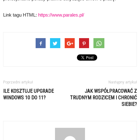
Link tagu HTML:
https://www.parales.pl/
Poprzedni artykuł
Następny artykuł
ILE KOSZTUJE UPGRADE
JAK WSPÓŁPRACOWAĆ Z
WINDOWS 10 DO 11?
TRUDNYM RODZICEM I CHRONIĆ
SIEBIE?