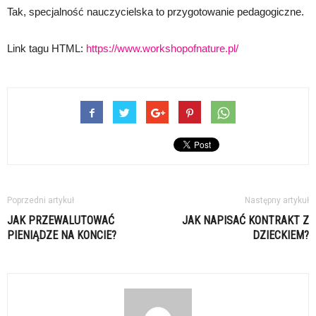
Tak, specjalność nauczycielska to przygotowanie pedagogiczne.
Link tagu HTML:
https://www.workshopofnature.pl/
Poprzedni artykuł
Następny artykuł
JAK PRZEWALUTOWAĆ
JAK NAPISAĆ KONTRAKT Z
PIENIĄDZE NA KONCIE?
DZIECKIEM?