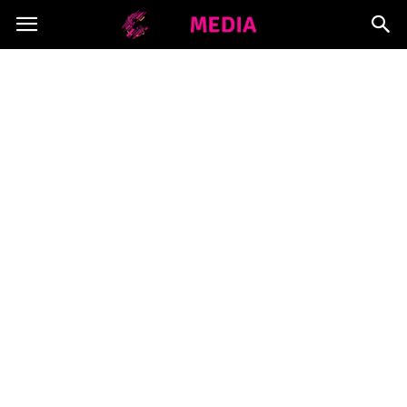
Copymedia.pl