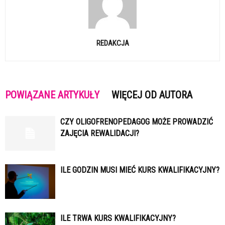
REDAKCJA
POWIĄZANE ARTYKUŁY
WIĘCEJ OD AUTORA
CZY OLIGOFRENOPEDAGOG MOŻE PROWADZIĆ
ZAJĘCIA REWALIDACJI?
ILE GODZIN MUSI MIEĆ KURS KWALIFIKACYJNY?
ILE TRWA KURS KWALIFIKACYJNY?