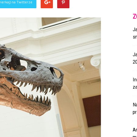
ierkaj) na Twitterze
Z
J
s
J
2
I
za
N
p
A