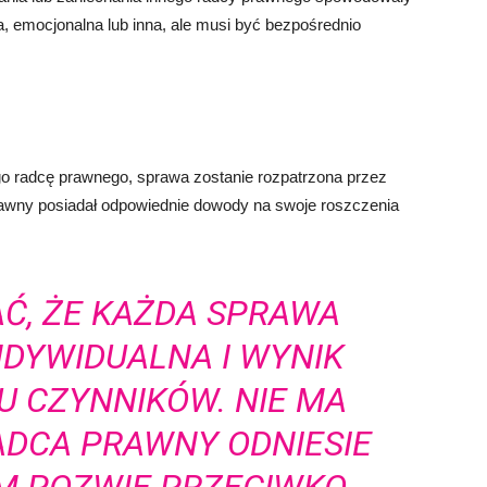
, emocjonalna lub inna, ale musi być bezpośrednio
go radcę prawnego, sprawa zostanie rozpatrzona przez
 prawny posiadał odpowiednie dowody na swoje roszczenia
Ć, ŻE KAŻDA SPRAWA
NDYWIDUALNA I WYNIK
U CZYNNIKÓW. NIE MA
ADCA PRAWNY ODNIESIE