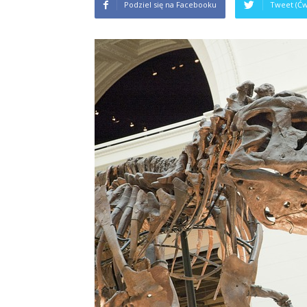
Podziel się na Facebooku
Tweet (Ćw