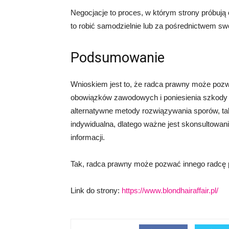
Negocjacje to proces, w którym strony próbują
to robić samodzielnie lub za pośrednictwem sw
Podsumowanie
Wnioskiem jest to, że radca prawny może poz
obowiązków zawodowych i poniesienia szkody 
alternatywne metody rozwiązywania sporów, tak
indywidualna, dlatego ważne jest skonsultowan
informacji.
Tak, radca prawny może pozwać innego radcę
Link do strony:
https://www.blondhairaffair.pl/