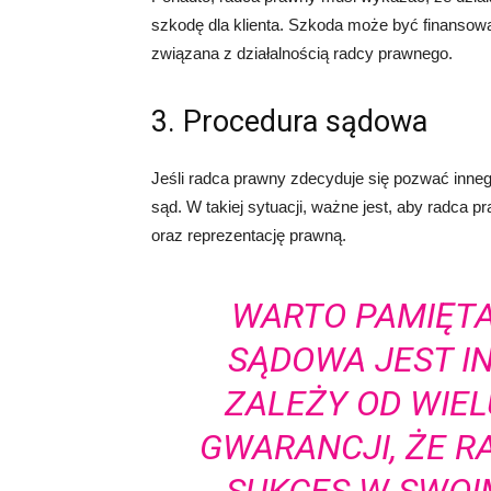
szkodę dla klienta. Szkoda może być finansowa
związana z działalnością radcy prawnego.
3. Procedura sądowa
Jeśli radca prawny zdecyduje się pozwać inne
sąd. W takiej sytuacji, ważne jest, aby radca
oraz reprezentację prawną.
WARTO PAMIĘTA
SĄDOWA JEST I
ZALEŻY OD WIEL
GWARANCJI, ŻE R