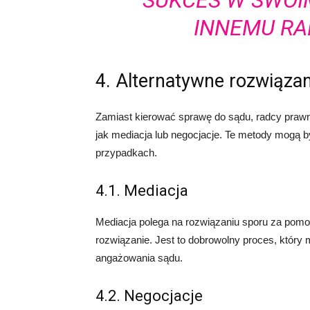
SUKCES W SWOI
INNEMU R
4. Alternatywne rozwiąza
Zamiast kierować sprawę do sądu, radcy prawn
jak mediacja lub negocjacje. Te metody mogą b
przypadkach.
4.1. Mediacja
Mediacja polega na rozwiązaniu sporu za pom
rozwiązanie. Jest to dobrowolny proces, któr
angażowania sądu.
4.2. Negocjacje