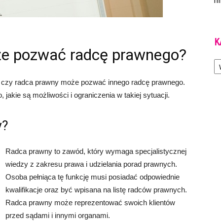
m
K
że pozwać radcę prawnego?
Ka
u, czy radca prawny może pozwać innego radcę prawnego.
jakie są możliwości i ograniczenia w takiej sytuacji.
y?
Radca prawny to zawód, który wymaga specjalistycznej
wiedzy z zakresu prawa i udzielania porad prawnych.
Osoba pełniąca tę funkcję musi posiadać odpowiednie
kwalifikacje oraz być wpisana na listę radców prawnych.
Radca prawny może reprezentować swoich klientów
przed sądami i innymi organami.