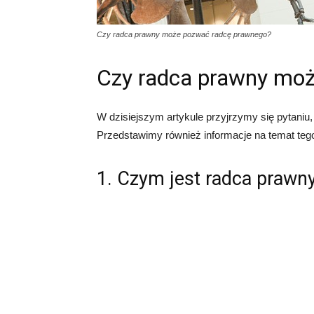
Czy radca prawny może pozwać radcę prawnego?
Czy radca prawny mo
W dzisiejszym artykule przyjrzymy się pytani
Przedstawimy również informacje na temat tego, 
1. Czym jest radca prawn