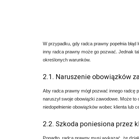
W przypadku, gdy radca prawny popełnia błąd l
inny radca prawny może go pozwać. Jednak tak
określonych warunków.
2.1. Naruszenie obowiązków 
Aby radca prawny mógł pozwać innego radcę pr
naruszył swoje obowiązki zawodowe. Może to 
niedopełnienie obowiązków wobec klienta lub 
2.2. Szkoda poniesiona przez k
Ponadto, radca prawny musi wykazać, że dział