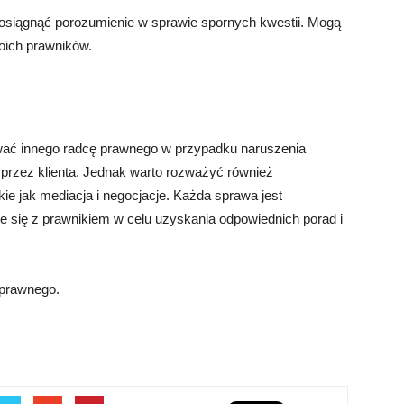
 osiągnąć porozumienie w sprawie spornych kwestii. Mogą
oich prawników.
wać innego radcę prawnego w przypadku naruszenia
przez klienta. Jednak warto rozważyć również
ie jak mediacja i negocjacje. Każda sprawa jest
ie się z prawnikiem w celu uzyskania odpowiednich porad i
 prawnego.