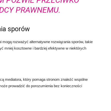
M POZWIE PRZECIWKO
ADCY PRAWNEMU.
nia sporów
i mogą rozważyć alternatywne rozwiązania sporów, takie
yć mniej kosztowne i bardziej efektywne w niektórych
ocą mediatora, który pomaga stronom znaleźć wspólne
y może prowadzić do porozumienia bez konieczności