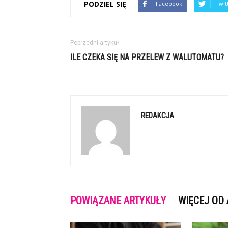
PODZIEL SIĘ
Facebook
Twit
Poprzedni artykuł
ILE CZEKA SIĘ NA PRZELEW Z WALUTOMATU?
REDAKCJA
POWIĄZANE ARTYKUŁY
WIĘCEJ OD