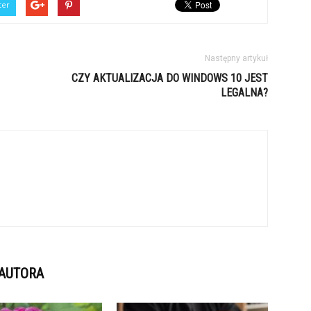
ter
Następny artykuł
CZY AKTUALIZACJA DO WINDOWS 10 JEST
LEGALNA?
 AUTORA