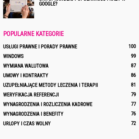
GOOGLE?
POPULARNE KATEGORIE
100
USŁUGI PRAWNE I PORADY PRAWNE
99
WINDOWS
87
WYMIANA WALUTOWA
86
UMOWY I KONTRAKTY
81
UZUPEŁNIAJĄCE METODY LECZENIA I TERAPII
79
WERYFIKACJA REFERENCJI
77
WYNAGRODZENIA I ROZLICZENIA KADROWE
76
WYNAGRODZENIA I BENEFITY
72
URLOPY I CZAS WOLNY