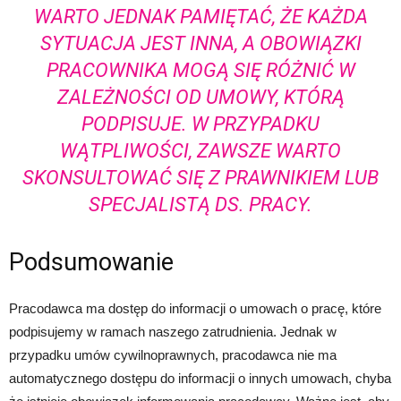
WARTO JEDNAK PAMIĘTAĆ, ŻE KAŻDA
SYTUACJA JEST INNA, A OBOWIĄZKI
PRACOWNIKA MOGĄ SIĘ RÓŻNIĆ W
ZALEŻNOŚCI OD UMOWY, KTÓRĄ
PODPISUJE. W PRZYPADKU
WĄTPLIWOŚCI, ZAWSZE WARTO
SKONSULTOWAĆ SIĘ Z PRAWNIKIEM LUB
SPECJALISTĄ DS. PRACY.
Podsumowanie
Pracodawca ma dostęp do informacji o umowach o pracę, które
podpisujemy w ramach naszego zatrudnienia. Jednak w
przypadku umów cywilnoprawnych, pracodawca nie ma
automatycznego dostępu do informacji o innych umowach, chyba