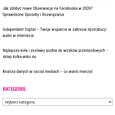
Jak zdobyć nowe Obserwacje na Facebooka w 2026?
Sprawdzone Sposoby i Rozwiązania
Independent Digital – Twoje wsparcie w zakresie dystrybucji
audio w internecie
Najlepsze koła i zestawy jezdne do wózków przemysłowych –
sklep.kolka-wiko.eu
Analiza danych w social mediach – co warto mierzyć
KATEGORIE
Kategorie