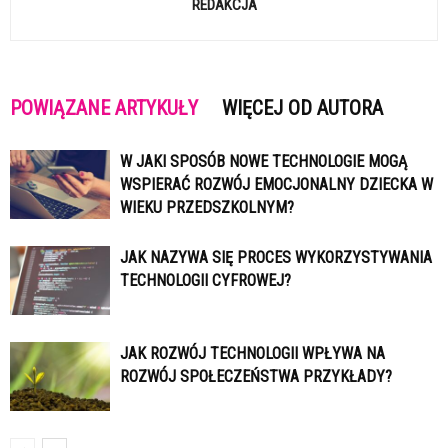
REDAKCJA
POWIĄZANE ARTYKUŁY
WIĘCEJ OD AUTORA
W JAKI SPOSÓB NOWE TECHNOLOGIE MOGĄ
WSPIERAĆ ROZWÓJ EMOCJONALNY DZIECKA W
WIEKU PRZEDSZKOLNYM?
JAK NAZYWA SIĘ PROCES WYKORZYSTYWANIA
TECHNOLOGII CYFROWEJ?
JAK ROZWÓJ TECHNOLOGII WPŁYWA NA
ROZWÓJ SPOŁECZEŃSTWA PRZYKŁADY?