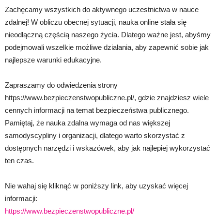
Zachęcamy wszystkich do aktywnego uczestnictwa w nauce
zdalnej! W obliczu obecnej sytuacji, nauka online stała się
nieodłączną częścią naszego życia. Dlatego ważne jest, abyśmy
podejmowali wszelkie możliwe działania, aby zapewnić sobie jak
najlepsze warunki edukacyjne.
Zapraszamy do odwiedzenia strony
https://www.bezpieczenstwopubliczne.pl/, gdzie znajdziesz wiele
cennych informacji na temat bezpieczeństwa publicznego.
Pamiętaj, że nauka zdalna wymaga od nas większej
samodyscypliny i organizacji, dlatego warto skorzystać z
dostępnych narzędzi i wskazówek, aby jak najlepiej wykorzystać
ten czas.
Nie wahaj się kliknąć w poniższy link, aby uzyskać więcej
informacji:
https://www.bezpieczenstwopubliczne.pl/