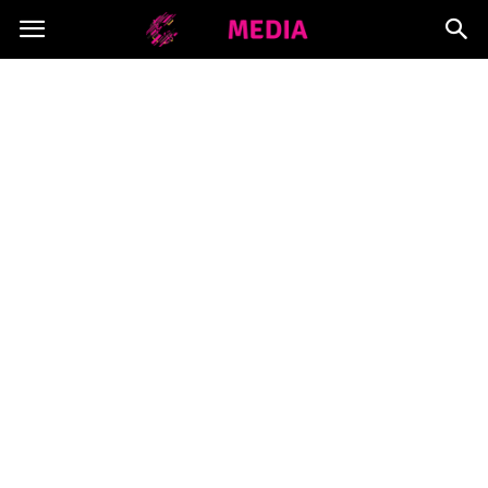
Copymedia.pl