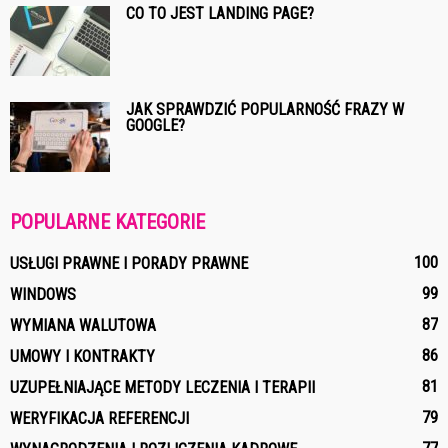
CO TO JEST LANDING PAGE?
JAK SPRAWDZIĆ POPULARNOŚĆ FRAZY W
GOOGLE?
POPULARNE KATEGORIE
100
USŁUGI PRAWNE I PORADY PRAWNE
99
WINDOWS
87
WYMIANA WALUTOWA
86
UMOWY I KONTRAKTY
81
UZUPEŁNIAJĄCE METODY LECZENIA I TERAPII
79
WERYFIKACJA REFERENCJI