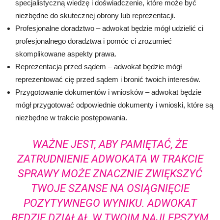
specjalistyczną wiedzę i doświadczenie, które może być
niezbędne do skutecznej obrony lub reprezentacji.
Profesjonalne doradztwo – adwokat będzie mógł udzielić ci
profesjonalnego doradztwa i pomóc ci zrozumieć
skomplikowane aspekty prawa.
Reprezentacja przed sądem – adwokat będzie mógł
reprezentować cię przed sądem i bronić twoich interesów.
Przygotowanie dokumentów i wniosków – adwokat będzie
mógł przygotować odpowiednie dokumenty i wnioski, które są
niezbędne w trakcie postępowania.
WAŻNE JEST, ABY PAMIĘTAĆ, ŻE
ZATRUDNIENIE ADWOKATA W TRAKCIE
SPRAWY MOŻE ZNACZNIE ZWIĘKSZYĆ
TWOJE SZANSE NA OSIĄGNIĘCIE
POZYTYWNEGO WYNIKU. ADWOKAT
BĘDZIE DZIAŁAŁ W TWOIM NAJLEPSZYM