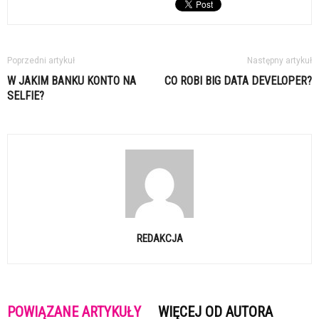
Poprzedni artykuł
Następny artykuł
W JAKIM BANKU KONTO NA
CO ROBI BIG DATA DEVELOPER?
SELFIE?
REDAKCJA
POWIĄZANE ARTYKUŁY
WIĘCEJ OD AUTORA