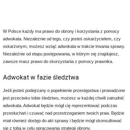
W Polsce każdy ma prawo do obrony i korzystania z pomocy
adwokata. Niezależnie od tego, czy jesteś oskarżycielem, czy
oskarżonym, możesz wziąć adwokata w trakcie trwania sprawy.
Niezależnie od etapu postępowania, w którym się znajdujesz,
zawsze masz prawo do skorzystania z pomocy prawnika.
Adwokat w fazie śledztwa
Jeśli jesteś podejrzany o popełnienie przestępstwa i prowadzone
jest przeciwko tobie śledztwo, możesz w każdej chwili zatrudnić
adwokata. Adwokat będzie mógł cię reprezentować podczas
przesłuchań i czuwać nad przestrzeganiem twoich praw. Będzie
miał również dostęp do akt sprawy i będzie mógł skonsultować
się z tobą w celu opracowania strategii obrony.