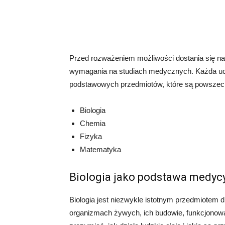
Przed rozważeniem możliwości dostania się na 
wymagania na studiach medycznych. Każda uczel
podstawowych przedmiotów, które są powsze
Biologia
Chemia
Fizyka
Matematyka
Biologia jako podstawa medyc
Biologia jest niezwykle istotnym przedmiotem 
organizmach żywych, ich budowie, funkcjonowa