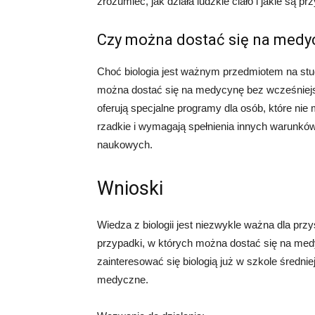
zrozumieć, jak działa ludzkie ciało i jakie są 
Czy można dostać się na medyc
Choć biologia jest ważnym przedmiotem na stu
można dostać się na medycynę bez wcześniejsze
oferują specjalne programy dla osób, które nie m
rzadkie i wymagają spełnienia innych warunków
naukowych.
Wnioski
Wiedza z biologii jest niezwykle ważna dla pr
przypadki, w których można dostać się na medy
zainteresować się biologią już w szkole średni
medyczne.