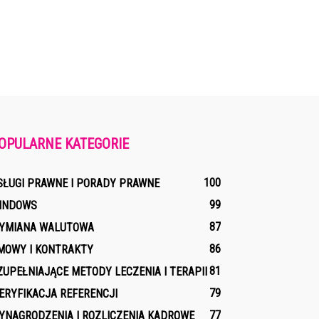
OPULARNE KATEGORIE
100
SŁUGI PRAWNE I PORADY PRAWNE
99
INDOWS
87
YMIANA WALUTOWA
86
MOWY I KONTRAKTY
81
ZUPEŁNIAJĄCE METODY LECZENIA I TERAPII
79
ERYFIKACJA REFERENCJI
77
YNAGRODZENIA I ROZLICZENIA KADROWE