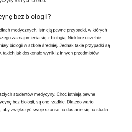
przyczyny różnych chorób.
ynę bez biologii?
diach medycznych, istnieją pewne przypadki, w których
go zaznajomienia się z biologią. Niektóre uczelnie
iały biologii w szkole średniej. Jednak takie przypadki są
, takich jak doskonałe wyniki z innych przedmiotów
zyszłych studentów medycyny. Choć istnieją pewne
cynę bez biologii, są one rzadkie. Dlatego warto
ej, aby zwiększyć swoje szanse na dostanie się na studia