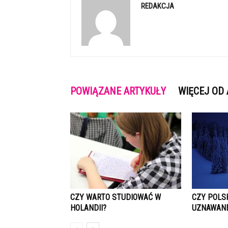
REDAKCJA
POWIĄZANE ARTYKUŁY
WIĘCEJ OD
CZY WARTO STUDIOWAĆ W
CZY POLSK
HOLANDII?
UZNAWANE