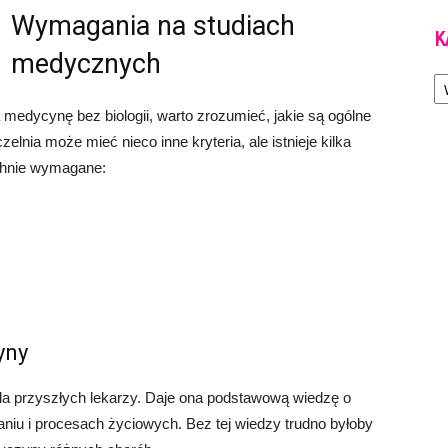
Wymagania na studiach
K
medycznych
Ka
medycynę bez biologii, warto zrozumieć, jakie są ogólne
nia może mieć nieco inne kryteria, ale istnieje kilka
chnie wymagane:
yny
dla przyszłych lekarzy. Daje ona podstawową wiedzę o
niu i procesach życiowych. Bez tej wiedzy trudno byłoby