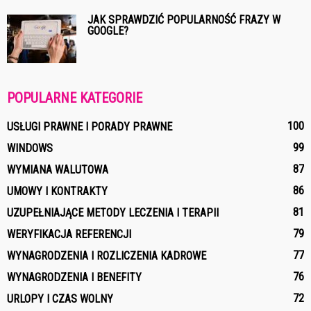
JAK SPRAWDZIĆ POPULARNOŚĆ FRAZY W
GOOGLE?
POPULARNE KATEGORIE
100
USŁUGI PRAWNE I PORADY PRAWNE
99
WINDOWS
87
WYMIANA WALUTOWA
86
UMOWY I KONTRAKTY
81
UZUPEŁNIAJĄCE METODY LECZENIA I TERAPII
79
WERYFIKACJA REFERENCJI
77
WYNAGRODZENIA I ROZLICZENIA KADROWE
76
WYNAGRODZENIA I BENEFITY
72
URLOPY I CZAS WOLNY