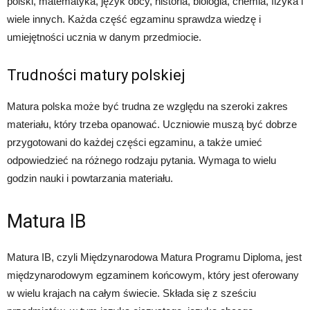
polski, matematyka, język obcy, historia, biologia, chemia, fizyka i
wiele innych. Każda część egzaminu sprawdza wiedzę i
umiejętności ucznia w danym przedmiocie.
Trudności matury polskiej
Matura polska może być trudna ze względu na szeroki zakres
materiału, który trzeba opanować. Uczniowie muszą być dobrze
przygotowani do każdej części egzaminu, a także umieć
odpowiedzieć na różnego rodzaju pytania. Wymaga to wielu
godzin nauki i powtarzania materiału.
Matura IB
Matura IB, czyli Międzynarodowa Matura Programu Diploma, jest
międzynarodowym egzaminem końcowym, który jest oferowany
w wielu krajach na całym świecie. Składa się z sześciu