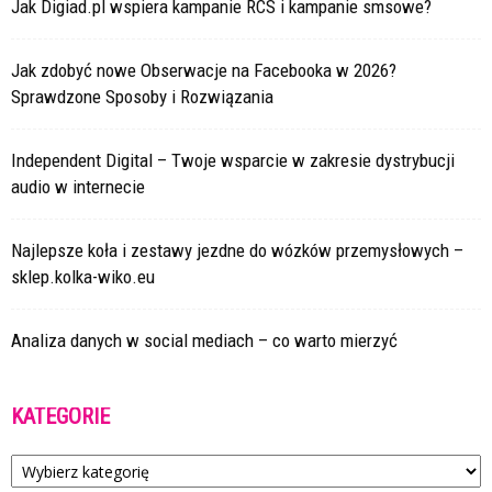
Jak Digiad.pl wspiera kampanie RCS i kampanie smsowe?
Jak zdobyć nowe Obserwacje na Facebooka w 2026?
Sprawdzone Sposoby i Rozwiązania
Independent Digital – Twoje wsparcie w zakresie dystrybucji
audio w internecie
Najlepsze koła i zestawy jezdne do wózków przemysłowych –
sklep.kolka-wiko.eu
Analiza danych w social mediach – co warto mierzyć
KATEGORIE
Kategorie