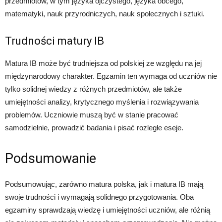
przedmiotów, w tym języka ojczystego, języka obcego,
matematyki, nauk przyrodniczych, nauk społecznych i sztuki.
Trudności matury IB
Matura IB może być trudniejsza od polskiej ze względu na jej
międzynarodowy charakter. Egzamin ten wymaga od uczniów nie
tylko solidnej wiedzy z różnych przedmiotów, ale także
umiejętności analizy, krytycznego myślenia i rozwiązywania
problemów. Uczniowie muszą być w stanie pracować
samodzielnie, prowadzić badania i pisać rozległe eseje.
Podsumowanie
Podsumowując, zarówno matura polska, jak i matura IB mają
swoje trudności i wymagają solidnego przygotowania. Oba
egzaminy sprawdzają wiedzę i umiejętności uczniów, ale różnią