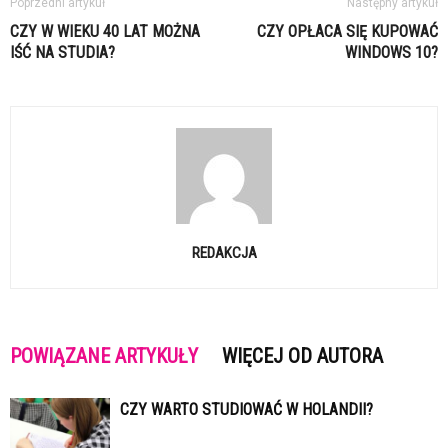
Poprzedni artykuł
Następny artykuł
CZY W WIEKU 40 LAT MOŻNA
CZY OPŁACA SIĘ KUPOWAĆ
IŚĆ NA STUDIA?
WINDOWS 10?
REDAKCJA
POWIĄZANE ARTYKUŁY
WIĘCEJ OD AUTORA
CZY WARTO STUDIOWAĆ W HOLANDII?