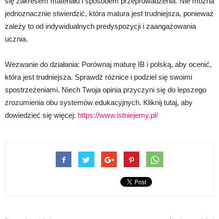
się zakresem materiału i sposobem przeprowadzenia. Nie można
jednoznacznie stwierdzić, która matura jest trudniejsza, ponieważ
zależy to od indywidualnych predyspozycji i zaangażowania
ucznia.
Wezwanie do działania: Porównaj maturę IB i polską, aby ocenić,
która jest trudniejsza. Sprawdź różnice i podziel się swoimi
spostrzeżeniami. Niech Twoja opinia przyczyni się do lepszego
zrozumienia obu systemów edukacyjnych. Kliknij tutaj, aby
dowiedzieć się więcej:
https://www.istniejemy.pl/