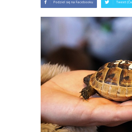
Podziel się na Facebooku
Tweet (Ćw