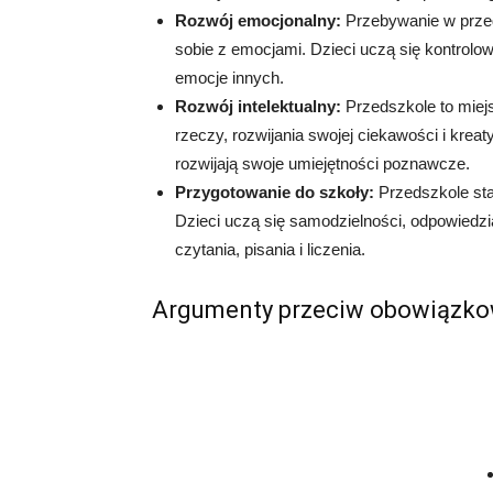
Rozwój emocjonalny:
Przebywanie w przed
sobie z emocjami. Dzieci uczą się kontrol
emocje innych.
Rozwój intelektualny:
Przedszkole to miej
rzeczy, rozwijania swojej ciekawości i kre
rozwijają swoje umiejętności poznawcze.
Przygotowanie do szkoły:
Przedszkole sta
Dzieci uczą się samodzielności, odpowiedzia
czytania, pisania i liczenia.
Argumenty przeciw obowiązko