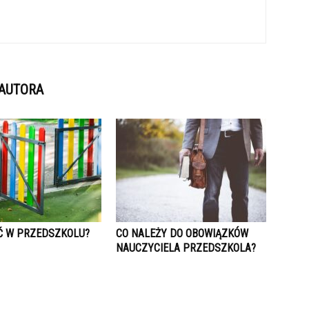
 AUTORA
Ć W PRZEDSZKOLU?
CO NALEŻY DO OBOWIĄZKÓW
NAUCZYCIELA PRZEDSZKOLA?