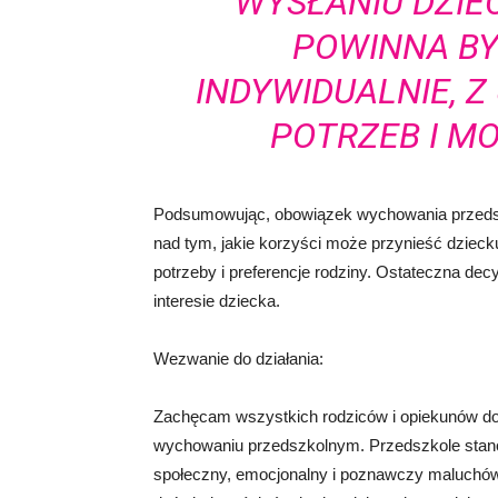
WYSŁANIU DZIE
POWINNA B
INDYWIDUALNIE, 
POTRZEB I MO
Podsumowując, obowiązek wychowania przedszk
nad tym, jakie korzyści może przynieść dzieck
potrzeby i preferencje rodziny. Ostateczna d
interesie dziecka.
Wezwanie do działania:
Zachęcam wszystkich rodziców i opiekunów do
wychowaniu przedszkolnym. Przedszkole stano
społeczny, emocjonalny i poznawczy maluchów. 