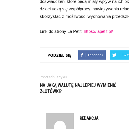
doświadczeń, które będą miały wpływ na ich pr
dzieci uczą się współpracy, nawiązywania relac
skorzystać z możliwości wychowania przedszk
Link do strony La Petit:
https://lapetit.pl/
PODZIEL SIĘ
Facebook
Twit
Poprzedni artykuł
NA JAKĄ WALUTĘ NAJLEPIEJ WYMIENIĆ
ZŁOTÓWKI?
REDAKCJA