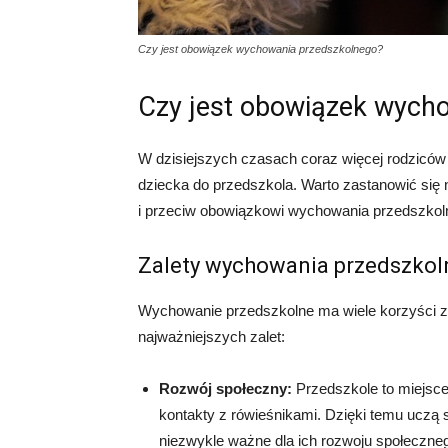
Czy jest obowiązek wychowania przedszkolnego?
Czy jest obowiązek wych
W dzisiejszych czasach coraz więcej rodziców 
dziecka do przedszkola. Warto zastanowić się
i przeciw obowiązkowi wychowania przedszkol
Zalety wychowania przedszko
Wychowanie przedszkolne ma wiele korzyści zar
najważniejszych zalet:
Rozwój społeczny:
Przedszkole to miejsce
kontakty z rówieśnikami. Dzięki temu uczą s
niezwykle ważne dla ich rozwoju społeczne