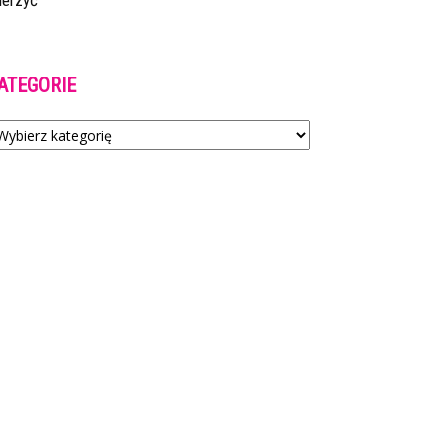
ierzyć
ATEGORIE
tegorie