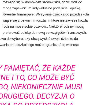
rozwijać się w domowym środowisku, gdzie rodzice
mogą zapewnić im indywidualne podejście i opiekę.
Kwestie finansowe:
Wysyłanie dziecka do przedszkola
wiąże się z pewnymi kosztami, które nie zawsze każda
rodzina może sobie pozwolić. Niektóre rodziny mogą
preferować opiekę domową ze względów finansowych.
awo do wyboru, czy chcą wysłać swoje dziecko do
owania przedszkolnego może ograniczać tę wolność
Y PAMIĘTAĆ, ŻE KAŻDE
NE I TO, CO MOŻE BYĆ
O, NIEKONIECZNIE MUSI
DRUGIEGO. DECYZJA O