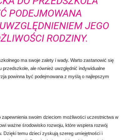
CKA DO PRZEDSZKOLA
YĆ PODEJMOWANA
Z UWZGLĘDNIENIEM JEGO
ŻLIWOŚCI RODZINY.
olnego ma swoje zalety i wady. Warto zastanowić się
u przedszkole, ale również uwzględnić indywidualne
ecyzja powinna być podejmowana z myślą o najlepszym
 zapewnienia swoim dzieciom możliwości uczestnictwa w
wi ważne środowisko rozwoju, które wspiera rozwój
Dzięki temu dzieci zyskują szereg umiejętności i