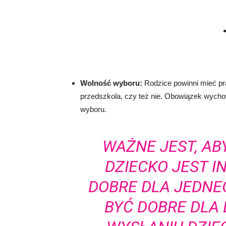
Wolność wyboru:
Rodzice powinni mieć pr
przedszkola, czy też nie. Obowiązek wych
wyboru.
WAŻNE JEST, AB
DZIECKO JEST IN
DOBRE DLA JEDNEG
BYĆ DOBRE DLA 