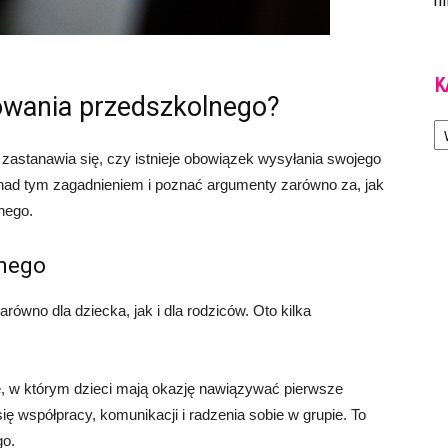
m
K
owania przedszkolnego?
Ka
zastanawia się, czy istnieje obowiązek wysyłania swojego
 nad tym zagadnieniem i poznać argumenty zarówno za, jak
nego.
lnego
ówno dla dziecka, jak i dla rodziców. Oto kilka
, w którym dzieci mają okazję nawiązywać pierwsze
ię współpracy, komunikacji i radzenia sobie w grupie. To
go.