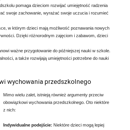
szkolu pomaga dzieciom rozwijać umiejętność radzenia
ować swoje zachowanie, wyrażać swoje uczucia i rozumieć
sce, w którym dzieci mają możliwość poznawania nowych
atywności. Dzięki różnorodnym zajęciom i zabawom, dzieci
nowi ważne przygotowanie do późniejszej nauki w szkole.
lności, a także rozwijają umiejętności potrzebne do nauki
wi wychowania przedszkolnego
Mimo wielu zalet, istnieją również argumenty przeciw
obowiązkowi wychowania przedszkolnego. Oto niektóre
z nich:
Indywidualne podejście:
Niektóre dzieci mogą lepiej