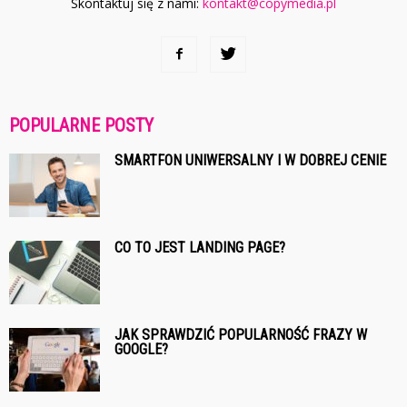
Skontaktuj się z nami:
kontakt@copymedia.pl
POPULARNE POSTY
SMARTFON UNIWERSALNY I W DOBREJ CENIE
CO TO JEST LANDING PAGE?
JAK SPRAWDZIĆ POPULARNOŚĆ FRAZY W
GOOGLE?