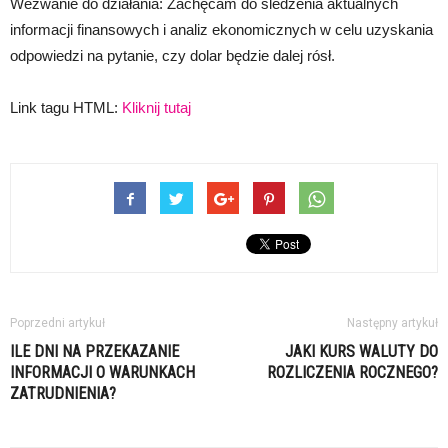
Wezwanie do działania: Zachęcam do śledzenia aktualnych
informacji finansowych i analiz ekonomicznych w celu uzyskania
odpowiedzi na pytanie, czy dolar będzie dalej rósł.
Link tagu HTML:
Kliknij tutaj
Poprzedni artykuł
Następny artykuł
ILE DNI NA PRZEKAZANIE
JAKI KURS WALUTY DO
INFORMACJI O WARUNKACH
ROZLICZENIA ROCZNEGO?
ZATRUDNIENIA?