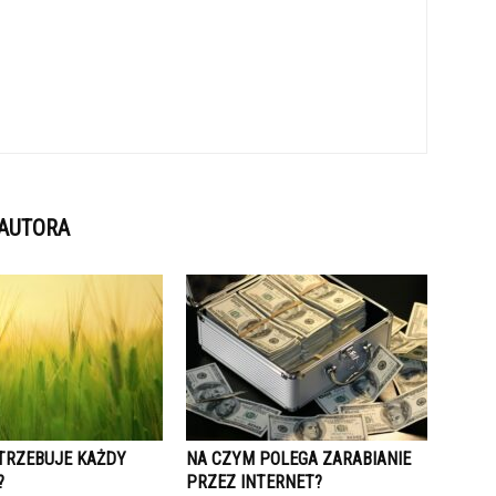
 AUTORA
TRZEBUJE KAŻDY
NA CZYM POLEGA ZARABIANIE
?
PRZEZ INTERNET?