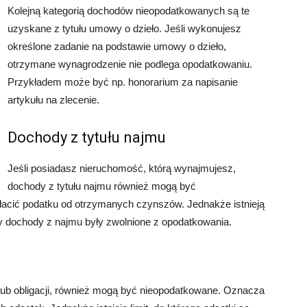
Kolejną kategorią dochodów nieopodatkowanych są te
uzyskane z tytułu umowy o dzieło. Jeśli wykonujesz
określone zadanie na podstawie umowy o dzieło,
otrzymane wynagrodzenie nie podlega opodatkowaniu.
Przykładem może być np. honorarium za napisanie
artykułu na zlecenie.
Dochody z tytułu najmu
Jeśli posiadasz nieruchomość, którą wynajmujesz,
dochody z tytułu najmu również mogą być
łacić podatku od otrzymanych czynszów. Jednakże istnieją
y dochody z najmu były zwolnione z opodatkowania.
 lub obligacji, również mogą być nieopodatkowane. Oznacza