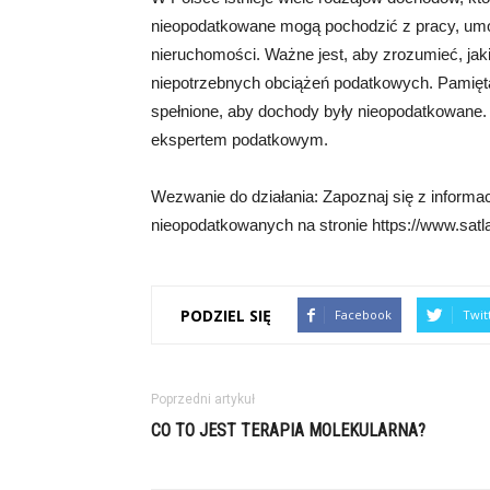
nieopodatkowane mogą pochodzić z pracy, umow
nieruchomości. Ważne jest, aby zrozumieć, ja
niepotrzebnych obciążeń podatkowych. Pamiętaj
spełnione, aby dochody były nieopodatkowane.
ekspertem podatkowym.
Wezwanie do działania: Zapoznaj się z inform
nieopodatkowanych na stronie https://www.satla
PODZIEL SIĘ
Facebook
Twit
Poprzedni artykuł
CO TO JEST TERAPIA MOLEKULARNA?