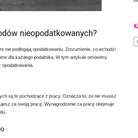
m
K
hodów nieopodatkowanych?
Ka
óre nie podlegają opodatkowaniu. Zrozumienie, co wchodzi
otne dla każdego podatnika. W tym artykule omówimy
z opodatkowania.
h są te pochodzące z pracy. Oznacza to, że nie musisz
mujesz za swoją pracę. Wynagrodzenie za pracę obejmuje
tki.
ło