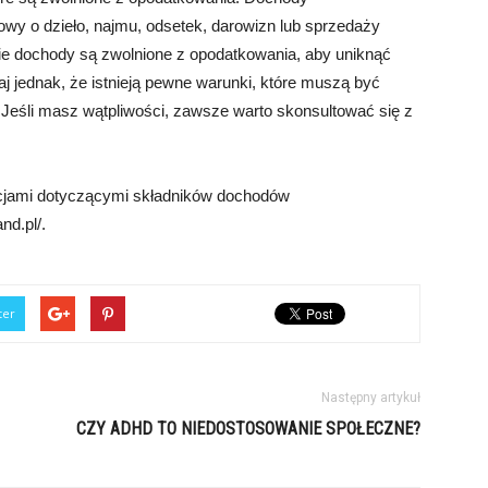
y o dzieło, najmu, odsetek, darowizn lub sprzedaży
kie dochody są zwolnione z opodatkowania, aby uniknąć
 jednak, że istnieją pewne warunki, które muszą być
 Jeśli masz wątpliwości, zawsze warto skonsultować się z
acjami dotyczącymi składników dochodów
nd.pl/.
ter
Następny artykuł
CZY ADHD TO NIEDOSTOSOWANIE SPOŁECZNE?