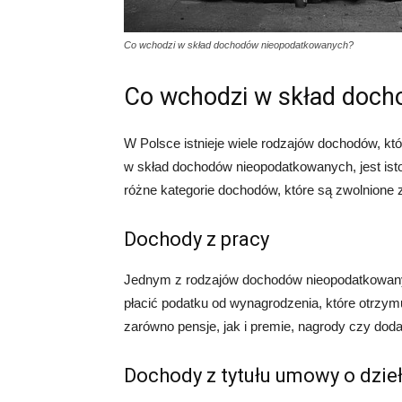
Co wchodzi w skład dochodów nieopodatkowanych?
Co wchodzi w skład doc
W Polsce istnieje wiele rodzajów dochodów, kt
w skład dochodów nieopodatkowanych, jest ist
różne kategorie dochodów, które są zwolnione 
Dochody z pracy
Jednym z rodzajów dochodów nieopodatkowanyc
płacić podatku od wynagrodzenia, które otrzy
zarówno pensje, jak i premie, nagrody czy doda
Dochody z tytułu umowy o dzie