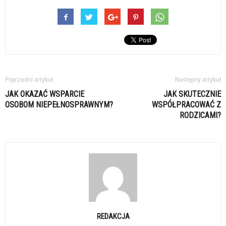
Poprzedni artykuł
Następny artykuł
JAK OKAZAĆ WSPARCIE
JAK SKUTECZNIE
OSOBOM NIEPEŁNOSPRAWNYM?
WSPÓŁPRACOWAĆ Z
RODZICAMI?
REDAKCJA