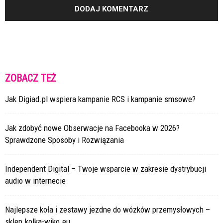
ZOBACZ TEŻ
Jak Digiad.pl wspiera kampanie RCS i kampanie smsowe?
Jak zdobyć nowe Obserwacje na Facebooka w 2026?
Sprawdzone Sposoby i Rozwiązania
Independent Digital – Twoje wsparcie w zakresie dystrybucji
audio w internecie
Najlepsze koła i zestawy jezdne do wózków przemysłowych –
sklep.kolka-wiko.eu