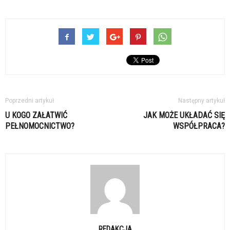
Poprzedni artykuł
Następny artykuł
U KOGO ZAŁATWIĆ
JAK MOŻE UKŁADAĆ SIĘ
PEŁNOMOCNICTWO?
WSPÓŁPRACA?
REDAKCJA