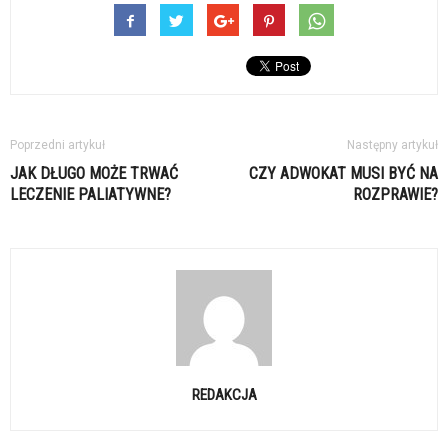
Poprzedni artykuł
Następny artykuł
JAK DŁUGO MOŻE TRWAĆ
CZY ADWOKAT MUSI BYĆ NA
LECZENIE PALIATYWNE?
ROZPRAWIE?
REDAKCJA