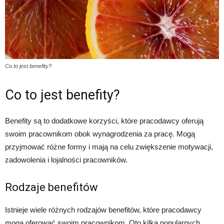
Co to jest benefity?
Co to jest benefity?
Benefity są to dodatkowe korzyści, które pracodawcy oferują
swoim pracownikom obok wynagrodzenia za pracę. Mogą
przyjmować różne formy i mają na celu zwiększenie motywacji,
zadowolenia i lojalności pracowników.
Rodzaje benefitów
Istnieje wiele różnych rodzajów benefitów, które pracodawcy
mogą oferować swoim pracownikom. Oto kilka popularnych