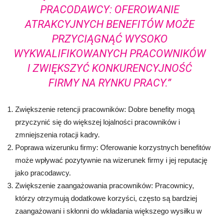
PRACODAWCY: OFEROWANIE
ATRAKCYJNYCH BENEFITÓW MOŻE
PRZYCIĄGNĄĆ WYSOKO
WYKWALIFIKOWANYCH PRACOWNIKÓW
I ZWIĘKSZYĆ KONKURENCYJNOŚĆ
FIRMY NA RYNKU PRACY.”
Zwiększenie retencji pracowników: Dobre benefity mogą
przyczynić się do większej lojalności pracowników i
zmniejszenia rotacji kadry.
Poprawa wizerunku firmy: Oferowanie korzystnych benefitów
może wpływać pozytywnie na wizerunek firmy i jej reputację
jako pracodawcy.
Zwiększenie zaangażowania pracowników: Pracownicy,
którzy otrzymują dodatkowe korzyści, często są bardziej
zaangażowani i skłonni do wkładania większego wysiłku w