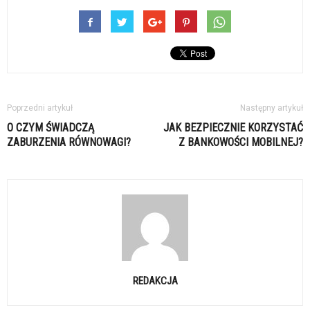
Poprzedni artykuł
Następny artykuł
O CZYM ŚWIADCZĄ
JAK BEZPIECZNIE KORZYSTAĆ
ZABURZENIA RÓWNOWAGI?
Z BANKOWOŚCI MOBILNEJ?
REDAKCJA