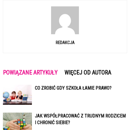
REDAKCJA
POWIĄZANE ARTYKUŁY
WIĘCEJ OD AUTORA
CO ZROBIĆ GDY SZKOŁA ŁAMIE PRAWO?
JAK WSPÓŁPRACOWAĆ Z TRUDNYM RODZICEM
I CHRONIĆ SIEBIE?