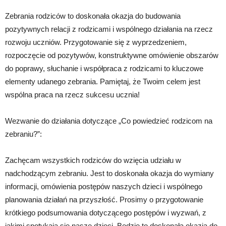
Zebrania rodziców to doskonała okazja do budowania
pozytywnych relacji z rodzicami i wspólnego działania na rzecz
rozwoju uczniów. Przygotowanie się z wyprzedzeniem,
rozpoczęcie od pozytywów, konstruktywne omówienie obszarów
do poprawy, słuchanie i współpraca z rodzicami to kluczowe
elementy udanego zebrania. Pamiętaj, że Twoim celem jest
wspólna praca na rzecz sukcesu ucznia!
Wezwanie do działania dotyczące „Co powiedzieć rodzicom na
zebraniu?”:
Zachęcam wszystkich rodziców do wzięcia udziału w
nadchodzącym zebraniu. Jest to doskonała okazja do wymiany
informacji, omówienia postępów naszych dzieci i wspólnego
planowania działań na przyszłość. Prosimy o przygotowanie
krótkiego podsumowania dotyczącego postępów i wyzwań, z
jakimi spotykają się nasze dzieci. Będzie to doskonała okazja do