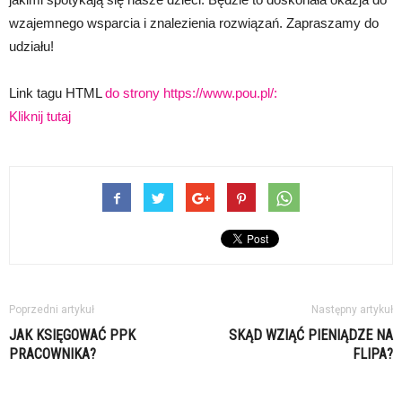
wzajemnego wsparcia i znalezienia rozwiązań. Zapraszamy do
udziału!
Link tagu HTML
do strony https://www.pou.pl/:
Kliknij tutaj
Poprzedni artykuł
Następny artykuł
JAK KSIĘGOWAĆ PPK
SKĄD WZIĄĆ PIENIĄDZE NA
PRACOWNIKA?
FLIPA?