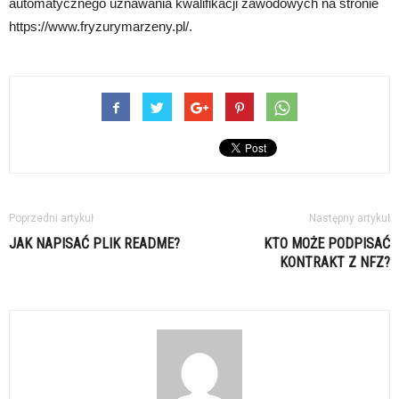
automatycznego uznawania kwalifikacji zawodowych na stronie
https://www.fryzurymarzeny.pl/.
Poprzedni artykuł
Następny artykuł
JAK NAPISAĆ PLIK README?
KTO MOŻE PODPISAĆ
KONTRAKT Z NFZ?