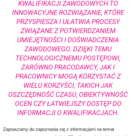
KWALIFIKACJI ZAWODOWYCH TO
INNOWACYJNE ROZWIĄZANIE, KTÓRE
PRZYSPIESZA I UŁATWIA PROCESY
ZWIĄZANE Z POTWIERDZANIEM
UMIEJĘTNOŚCI I DOŚWIADCZENIA
ZAWODOWEGO. DZIĘKI TEMU
TECHNOLOGICZNEMU POSTĘPOWI,
ZARÓWNO PRACODAWCY, JAK I
PRACOWNICY MOGĄ KORZYSTAĆ Z
WIELU KORZYŚCI, TAKICH JAK
OSZCZĘDNOŚĆ CZASU, OBIEKTYWNOŚĆ
OCEN CZY ŁATWIEJSZY DOSTĘP DO
INFORMACJI O KWALIFIKACJACH.
Zapraszamy do zapoznania się z informacjami na temat