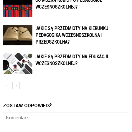
CO MOŻNA ROBIĆ PO PEDAGOGICE
WCZESNOSZKOLNEJ?
JAKIE SĄ PRZEDMIOTY NA KIERUNKU
PEDAGOGIKA WCZESNOSZKOLNA I
PRZEDSZKOLNA?
JAKIE SĄ PRZEDMIOTY NA EDUKACJI
WCZESNOSZKOLNEJ?
ZOSTAW ODPOWIEDŹ