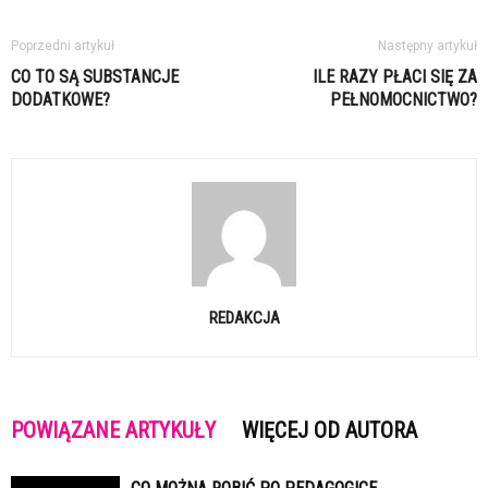
Poprzedni artykuł
Następny artykuł
CO TO SĄ SUBSTANCJE
ILE RAZY PŁACI SIĘ ZA
DODATKOWE?
PEŁNOMOCNICTWO?
REDAKCJA
POWIĄZANE ARTYKUŁY
WIĘCEJ OD AUTORA