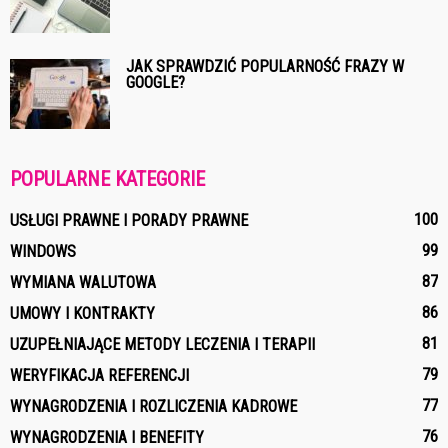
JAK SPRAWDZIĆ POPULARNOŚĆ FRAZY W
GOOGLE?
POPULARNE KATEGORIE
100
USŁUGI PRAWNE I PORADY PRAWNE
99
WINDOWS
87
WYMIANA WALUTOWA
86
UMOWY I KONTRAKTY
81
UZUPEŁNIAJĄCE METODY LECZENIA I TERAPII
79
WERYFIKACJA REFERENCJI
77
WYNAGRODZENIA I ROZLICZENIA KADROWE
76
WYNAGRODZENIA I BENEFITY