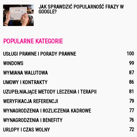
JAK SPRAWDZIĆ POPULARNOŚĆ FRAZY W
GOOGLE?
POPULARNE KATEGORIE
100
USŁUGI PRAWNE I PORADY PRAWNE
99
WINDOWS
87
WYMIANA WALUTOWA
86
UMOWY I KONTRAKTY
81
UZUPEŁNIAJĄCE METODY LECZENIA I TERAPII
79
WERYFIKACJA REFERENCJI
77
WYNAGRODZENIA I ROZLICZENIA KADROWE
76
WYNAGRODZENIA I BENEFITY
72
URLOPY I CZAS WOLNY