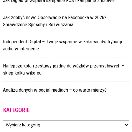
Jak Digiad.pl wspiera kampanie RCS i kampanie smsowe?
Jak zdobyć nowe Obserwacje na Facebooka w 2026?
Sprawdzone Sposoby i Rozwiązania
Independent Digital – Twoje wsparcie w zakresie dystrybucji
audio w internecie
Najlepsze koła i zestawy jezdne do wózków przemysłowych –
sklep.kolka-wiko.eu
Analiza danych w social mediach – co warto mierzyć
KATEGORIE
Kategorie