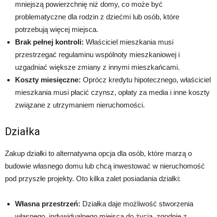
mniejszą powierzchnię niż domy, co może być
problematyczne dla rodzin z dziećmi lub osób, które
potrzebują więcej miejsca.
Brak pełnej kontroli:
Właściciel mieszkania musi
przestrzegać regulaminu wspólnoty mieszkaniowej i
uzgadniać większe zmiany z innymi mieszkańcami.
Koszty miesięczne:
Oprócz kredytu hipotecznego, właściciel
mieszkania musi płacić czynsz, opłaty za media i inne koszty
związane z utrzymaniem nieruchomości.
Działka
Zakup działki to alternatywna opcja dla osób, które marzą o
budowie własnego domu lub chcą inwestować w nieruchomość
pod przyszłe projekty. Oto kilka zalet posiadania działki:
Własna przestrzeń:
Działka daje możliwość stworzenia
własnego, indywidualnego miejsca do życia, zgodnie z