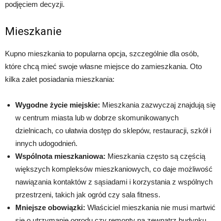
podjęciem decyzji.
Mieszkanie
Kupno mieszkania to popularna opcja, szczególnie dla osób,
które chcą mieć swoje własne miejsce do zamieszkania. Oto
kilka zalet posiadania mieszkania:
Wygodne życie miejskie:
Mieszkania zazwyczaj znajdują się
w centrum miasta lub w dobrze skomunikowanych
dzielnicach, co ułatwia dostęp do sklepów, restauracji, szkół i
innych udogodnień.
Wspólnota mieszkaniowa:
Mieszkania często są częścią
większych kompleksów mieszkaniowych, co daje możliwość
nawiązania kontaktów z sąsiadami i korzystania z wspólnych
przestrzeni, takich jak ogród czy sala fitness.
Mniejsze obowiązki:
Właściciel mieszkania nie musi martwić
się o utrzymanie ogrodu czy remonty na zewnątrz budynku.