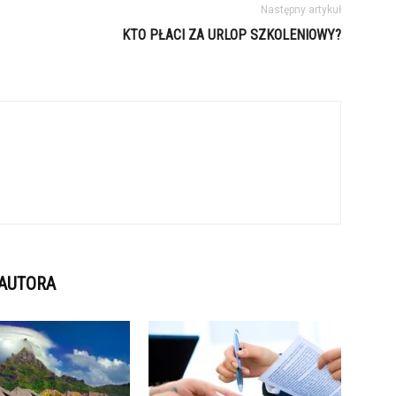
Następny artykuł
KTO PŁACI ZA URLOP SZKOLENIOWY?
 AUTORA