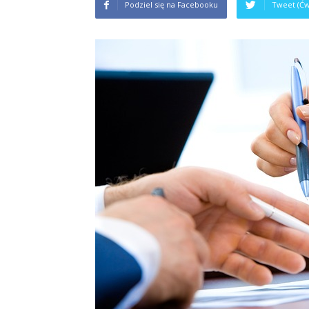
Podziel się na Facebooku
Tweet (Ćw