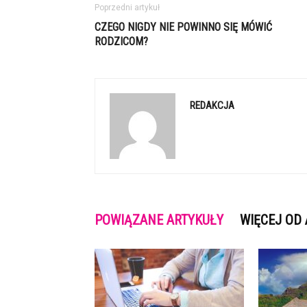
Poprzedni artykuł
CZEGO NIGDY NIE POWINNO SIĘ MÓWIĆ
RODZICOM?
REDAKCJA
POWIĄZANE ARTYKUŁY
WIĘCEJ OD