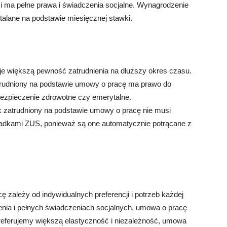
 i ma pełne prawa i świadczenia socjalne. Wynagrodzenie
alane na podstawie miesięcznej stawki.
je większą pewność zatrudnienia na dłuższy okres czasu.
trudniony na podstawie umowy o pracę ma prawo do
bezpieczenie zdrowotne czy emerytalne.
k zatrudniony na podstawie umowy o pracę nie musi
kładkami ZUS, ponieważ są one automatycznie potrącane z
zależy od indywidualnych preferencji i potrzeb każdej
ienia i pełnych świadczeniach socjalnych, umowa o pracę
referujemy większą elastyczność i niezależność, umowa