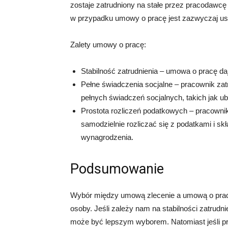
zostaje zatrudniony na stałe przez pracodawcę
w przypadku umowy o pracę jest zazwyczaj ust
Zalety umowy o pracę:
Stabilność zatrudnienia – umowa o pracę da
Pełne świadczenia socjalne – pracownik za
pełnych świadczeń socjalnych, takich jak u
Prostota rozliczeń podatkowych – pracowni
samodzielnie rozliczać się z podatkami i s
wynagrodzenia.
Podsumowanie
Wybór między umową zlecenie a umową o pracę 
osoby. Jeśli zależy nam na stabilności zatrudn
może być lepszym wyborem. Natomiast jeśli p