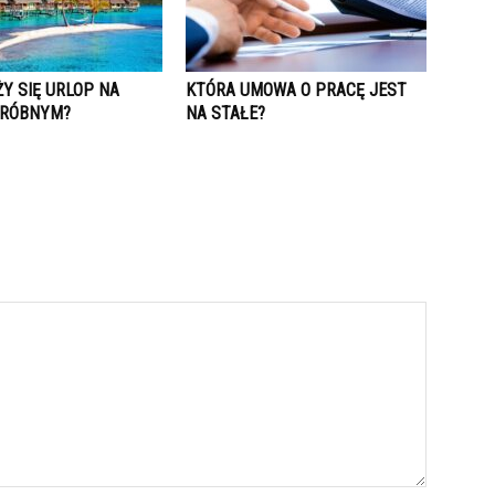
Y SIĘ URLOP NA
KTÓRA UMOWA O PRACĘ JEST
PRÓBNYM?
NA STAŁE?