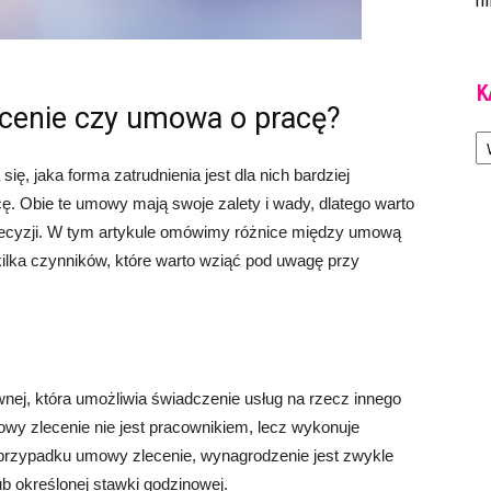
m
K
ecenie czy umowa o pracę?
Ka
ę, jaka forma zatrudnienia jest dla nich bardziej
. Obie te umowy mają swoje zalety i wady, dlatego warto
decyzji. W tym artykule omówimy różnice między umową
ilka czynników, które warto wziąć pod uwagę przy
ej, która umożliwia świadczenie usług na rzecz innego
wy zlecenie nie jest pracownikiem, lecz wykonuje
przypadku umowy zlecenie, wynagrodzenie jest zwykle
ub określonej stawki godzinowej.