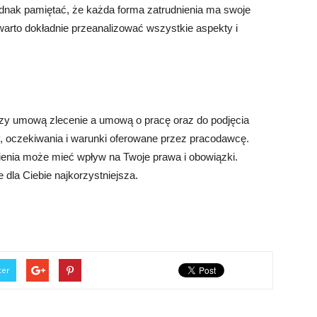
ednak pamiętać, że każda forma zatrudnienia ma swoje
 warto dokładnie przeanalizować wszystkie aspekty i
zy umową zlecenie a umową o pracę oraz do podjęcia
y, oczekiwania i warunki oferowane przez pracodawcę.
ienia może mieć wpływ na Twoje prawa i obowiązki.
 dla Ciebie najkorzystniejsza.
ter