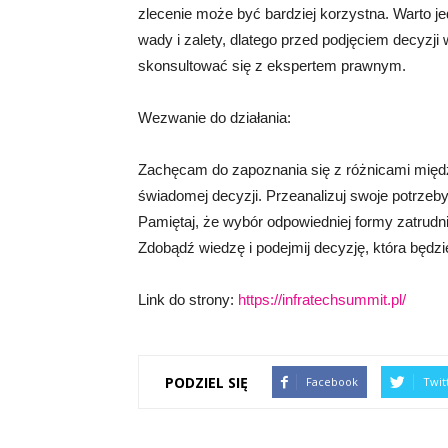
zlecenie może być bardziej korzystna. Warto j
wady i zalety, dlatego przed podjęciem decyzji
skonsultować się z ekspertem prawnym.
Wezwanie do działania:
Zachęcam do zapoznania się z różnicami międ
świadomej decyzji. Przeanalizuj swoje potrzeb
Pamiętaj, że wybór odpowiedniej formy zatrudn
Zdobądź wiedzę i podejmij decyzję, która będzie
Link do strony:
https://infratechsummit.pl/
PODZIEL SIĘ
Facebook
Twit