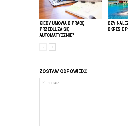
KIEDY UMOWA O PRACĘ
CZY NALEŻ
PRZEDŁUŻA SIĘ
OKRESIE 
AUTOMATYCZNIE?
ZOSTAW ODPOWIEDŹ