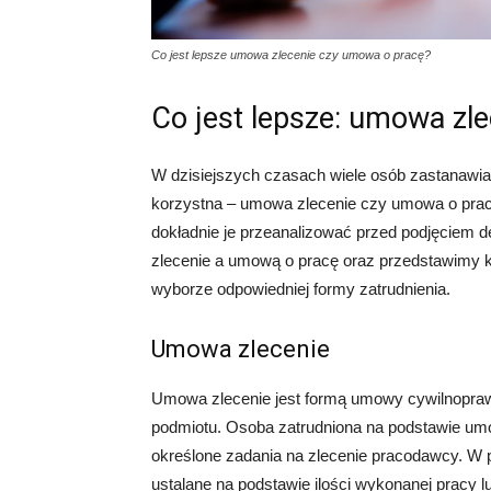
Co jest lepsze umowa zlecenie czy umowa o pracę?
Co jest lepsze: umowa zl
W dzisiejszych czasach wiele osób zastanawia si
korzystna – umowa zlecenie czy umowa o pracę
dokładnie je przeanalizować przed podjęciem 
zlecenie a umową o pracę oraz przedstawimy k
wyborze odpowiedniej formy zatrudnienia.
Umowa zlecenie
Umowa zlecenie jest formą umowy cywilnoprawn
podmiotu. Osoba zatrudniona na podstawie umo
określone zadania na zlecenie pracodawcy. W 
ustalane na podstawie ilości wykonanej pracy l