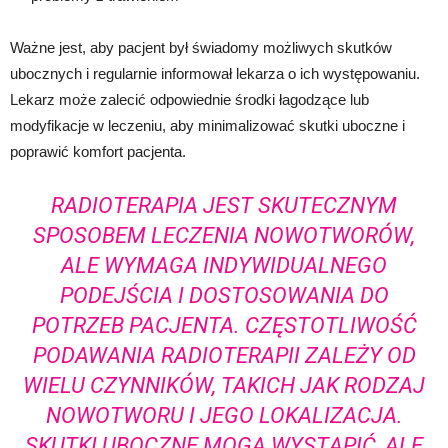
Ważne jest, aby pacjent był świadomy możliwych skutków
ubocznych i regularnie informował lekarza o ich występowaniu.
Lekarz może zalecić odpowiednie środki łagodzące lub
modyfikacje w leczeniu, aby minimalizować skutki uboczne i
poprawić komfort pacjenta.
RADIOTERAPIA JEST SKUTECZNYM
SPOSOBEM LECZENIA NOWOTWORÓW,
ALE WYMAGA INDYWIDUALNEGO
PODEJŚCIA I DOSTOSOWANIA DO
POTRZEB PACJENTA. CZĘSTOTLIWOŚĆ
PODAWANIA RADIOTERAPII ZALEŻY OD
WIELU CZYNNIKÓW, TAKICH JAK RODZAJ
NOWOTWORU I JEGO LOKALIZACJA.
SKUTKI UBOCZNE MOGĄ WYSTĄPIĆ, ALE