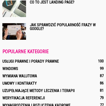
CO TO JEST LANDING PAGE?
JAK SPRAWDZIĆ POPULARNOŚĆ FRAZY W
GOOGLE?
POPULARNE KATEGORIE
100
USŁUGI PRAWNE I PORADY PRAWNE
99
WINDOWS
87
WYMIANA WALUTOWA
86
UMOWY I KONTRAKTY
81
UZUPEŁNIAJĄCE METODY LECZENIA I TERAPII
79
WERYFIKACJA REFERENCJI
77
WYNAGRODZENIA I ROZLICZENIA KADROWE