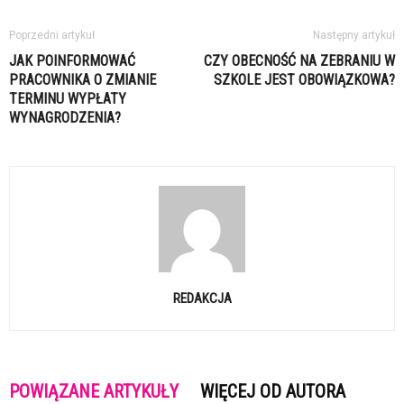
Poprzedni artykuł
Następny artykuł
JAK POINFORMOWAĆ
CZY OBECNOŚĆ NA ZEBRANIU W
PRACOWNIKA O ZMIANIE
SZKOLE JEST OBOWIĄZKOWA?
TERMINU WYPŁATY
WYNAGRODZENIA?
REDAKCJA
POWIĄZANE ARTYKUŁY
WIĘCEJ OD AUTORA