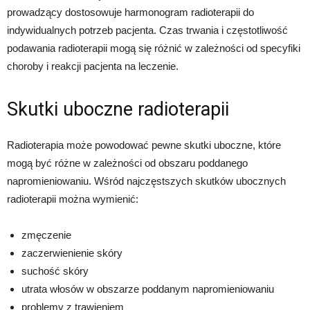
prowadzący dostosowuje harmonogram radioterapii do
indywidualnych potrzeb pacjenta. Czas trwania i częstotliwość
podawania radioterapii mogą się różnić w zależności od specyfiki
choroby i reakcji pacjenta na leczenie.
Skutki uboczne radioterapii
Radioterapia może powodować pewne skutki uboczne, które
mogą być różne w zależności od obszaru poddanego
napromieniowaniu. Wśród najczęstszych skutków ubocznych
radioterapii można wymienić:
zmęczenie
zaczerwienienie skóry
suchość skóry
utrata włosów w obszarze poddanym napromieniowaniu
problemy z trawieniem