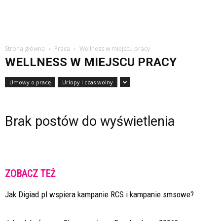
Strona główna
Praca
Wellness w miejscu pracy
WELLNESS W MIEJSCU PRACY
Umowy o pracę
Urlopy i czas wolny
Brak postów do wyświetlenia
ZOBACZ TEŻ
Jak Digiad.pl wspiera kampanie RCS i kampanie smsowe?