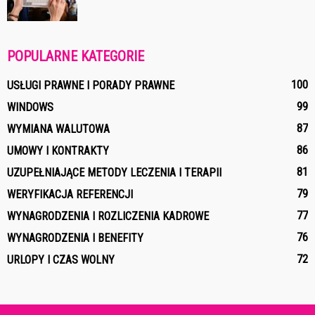
POPULARNE KATEGORIE
100
USŁUGI PRAWNE I PORADY PRAWNE
99
WINDOWS
87
WYMIANA WALUTOWA
86
UMOWY I KONTRAKTY
81
UZUPEŁNIAJĄCE METODY LECZENIA I TERAPII
79
WERYFIKACJA REFERENCJI
77
WYNAGRODZENIA I ROZLICZENIA KADROWE
76
WYNAGRODZENIA I BENEFITY
72
URLOPY I CZAS WOLNY