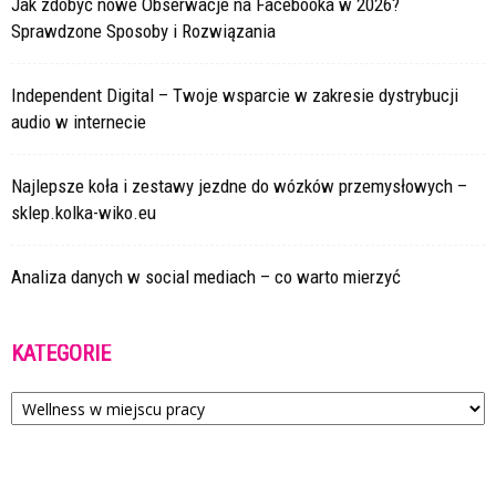
Jak zdobyć nowe Obserwacje na Facebooka w 2026?
Sprawdzone Sposoby i Rozwiązania
Independent Digital – Twoje wsparcie w zakresie dystrybucji
audio w internecie
Najlepsze koła i zestawy jezdne do wózków przemysłowych –
sklep.kolka-wiko.eu
Analiza danych w social mediach – co warto mierzyć
KATEGORIE
Kategorie