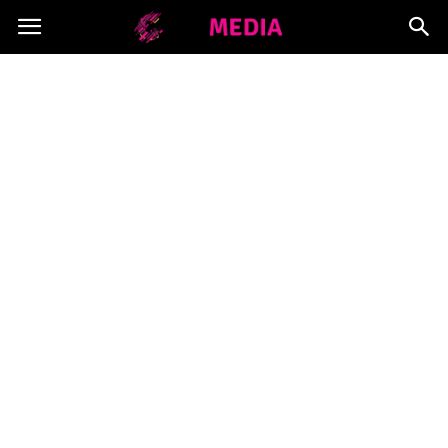
Copymedia.pl