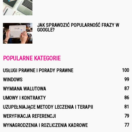
JAK SPRAWDZIĆ POPULARNOŚĆ FRAZY W
GOOGLE?
POPULARNE KATEGORIE
100
USŁUGI PRAWNE I PORADY PRAWNE
99
WINDOWS
87
WYMIANA WALUTOWA
86
UMOWY I KONTRAKTY
81
UZUPEŁNIAJĄCE METODY LECZENIA I TERAPII
79
WERYFIKACJA REFERENCJI
77
WYNAGRODZENIA I ROZLICZENIA KADROWE