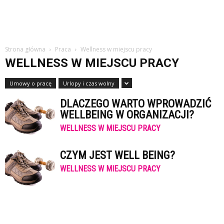
Strona główna
Praca
Wellness w miejscu pracy
WELLNESS W MIEJSCU PRACY
Umowy o pracę
Urlopy i czas wolny
DLACZEGO WARTO WPROWADZIĆ
WELLBEING W ORGANIZACJI?
WELLNESS W MIEJSCU PRACY
CZYM JEST WELL BEING?
WELLNESS W MIEJSCU PRACY