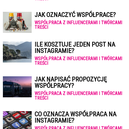
JAK OZNACZYĆ WSPÓŁPRACE?
WSPÓŁPRACA Z INFLUENCERAMI I TWÓRCAMI
TREŚCI
ILE KOSZTUJE JEDEN POST NA
INSTAGRAMIE?
WSPÓŁPRACA Z INFLUENCERAMI I TWÓRCAMI
TREŚCI
JAK NAPISAĆ PROPOZYCJĘ
WSPÓŁPRACY?
WSPÓŁPRACA Z INFLUENCERAMI I TWÓRCAMI
TREŚCI
CO OZNACZA WSPÓŁPRACA NA
INSTAGRAMIE?
WSPÓŁPRACA Z INFLUENCERAMI I TWÓRCAMI