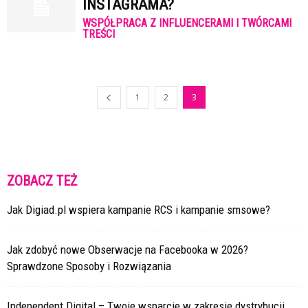
INSTAGRAMA?
WSPÓŁPRACA Z INFLUENCERAMI I TWÓRCAMI
TREŚCI
1
2
3
ZOBACZ TEŻ
Jak Digiad.pl wspiera kampanie RCS i kampanie smsowe?
Jak zdobyć nowe Obserwacje na Facebooka w 2026?
Sprawdzone Sposoby i Rozwiązania
Independent Digital – Twoje wsparcie w zakresie dystrybucji