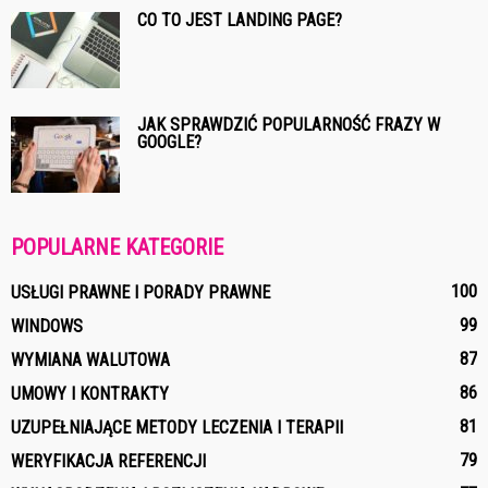
CO TO JEST LANDING PAGE?
JAK SPRAWDZIĆ POPULARNOŚĆ FRAZY W
GOOGLE?
POPULARNE KATEGORIE
100
USŁUGI PRAWNE I PORADY PRAWNE
99
WINDOWS
87
WYMIANA WALUTOWA
86
UMOWY I KONTRAKTY
81
UZUPEŁNIAJĄCE METODY LECZENIA I TERAPII
79
WERYFIKACJA REFERENCJI