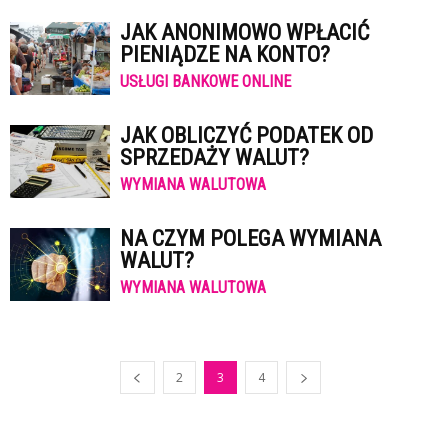
JAK ANONIMOWO WPŁACIĆ
PIENIĄDZE NA KONTO?
USŁUGI BANKOWE ONLINE
JAK OBLICZYĆ PODATEK OD
SPRZEDAŻY WALUT?
WYMIANA WALUTOWA
NA CZYM POLEGA WYMIANA
WALUT?
WYMIANA WALUTOWA
2
3
4