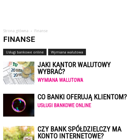
Strona główna
Finanse
FINANSE
Usługi bankowe online
Wymiana walutowa
JAKI KANTOR WALUTOWY
WYBRAĆ?
WYMIANA WALUTOWA
CO BANKI OFERUJĄ KLIENTOM?
USŁUGI BANKOWE ONLINE
CZY BANK SPÓŁDZIELCZY MA
KONTO INTERNETOWE?