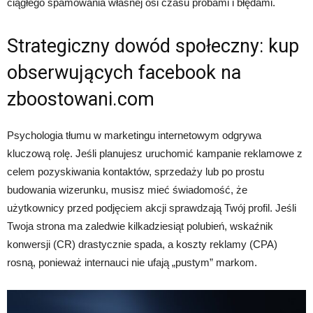
ciągłego spamowania własnej osi czasu próbami i błędami.
Strategiczny dowód społeczny: kup
obserwujących facebook na
zboostowani.com
Psychologia tłumu w marketingu internetowym odgrywa
kluczową rolę. Jeśli planujesz uruchomić kampanie reklamowe z
celem pozyskiwania kontaktów, sprzedaży lub po prostu
budowania wizerunku, musisz mieć świadomość, że
użytkownicy przed podjęciem akcji sprawdzają Twój profil. Jeśli
Twoja strona ma zaledwie kilkadziesiąt polubień, wskaźnik
konwersji (CR) drastycznie spada, a koszty reklamy (CPA)
rosną, ponieważ internauci nie ufają „pustym” markom.