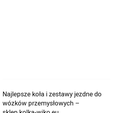
Najlepsze koła i zestawy jezdne do
wózków przemysłowych –
sklep.kolka-wiko.eu