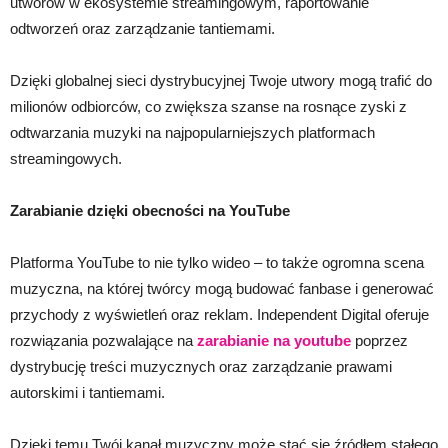
utworów w ekosystemie streamingowym, raportowanie
odtworzeń oraz zarządzanie tantiemami.
Dzięki globalnej sieci dystrybucyjnej Twoje utwory mogą trafić do
milionów odbiorców, co zwiększa szanse na rosnące zyski z
odtwarzania muzyki na najpopularniejszych platformach
streamingowych.
Zarabianie dzięki obecności na YouTube
Platforma YouTube to nie tylko wideo – to także ogromna scena
muzyczna, na której twórcy mogą budować fanbase i generować
przychody z wyświetleń oraz reklam. Independent Digital oferuje
rozwiązania pozwalające na
zarabianie na youtube
poprzez
dystrybucję treści muzycznych oraz zarządzanie prawami
autorskimi i tantiemami.
Dzięki temu Twój kanał muzyczny może stać się źródłem stałego