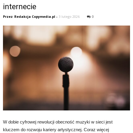
internecie
Przez
Redakcja Copymedia.pl
-
3 lutego 2026
0
W dobie cyfrowej rewolucji obecność muzyki w sieci jest
kluczem do rozwoju kariery artystycznej. Coraz więcej