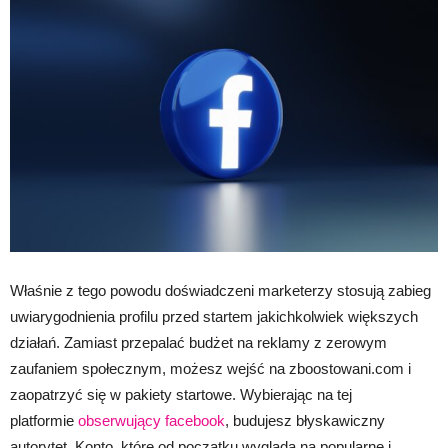
Właśnie z tego powodu doświadczeni marketerzy stosują zabieg
uwiarygodnienia profilu przed startem jakichkolwiek większych
działań. Zamiast przepalać budżet na reklamy z zerowym
zaufaniem społecznym, możesz wejść na zboostowani.com i
zaopatrzyć się w pakiety startowe. Wybierając na tej
platformie
obserwujący facebook
, budujesz błyskawiczny
autorytet. Konto, które od początku wygląda na popularne i