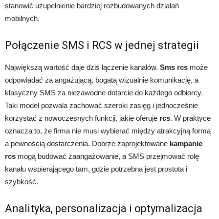
stanowić uzupełnienie bardziej rozbudowanych działań
mobilnych.
Połączenie SMS i RCS w jednej strategii
Największą wartość daje dziś łączenie kanałów.
Sms rcs
może
odpowiadać za angażującą, bogatą wizualnie komunikację, a
klasyczny SMS za niezawodne dotarcie do każdego odbiorcy.
Taki model pozwala zachować szeroki zasięg i jednocześnie
korzystać z nowoczesnych funkcji, jakie oferuje
rcs
. W praktyce
oznacza to, że firma nie musi wybierać między atrakcyjną formą
a pewnością dostarczenia. Dobrze zaprojektowane
kampanie
rcs
mogą budować zaangażowanie, a SMS przejmować rolę
kanału wspierającego tam, gdzie potrzebna jest prostota i
szybkość.
Analityka, personalizacja i optymalizacja