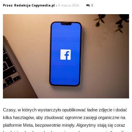
Przez
Redakcja Copymedia.pl
-
9 marca 2026
0
Czasy, w których wystarczyło opublikować ładne zdjęcie i dodać
kilka hasztagów, aby zbudować ogromne zasięgi organiczne na
platformie Meta, bezpowrotnie minęły. Algorytmy stają się coraz