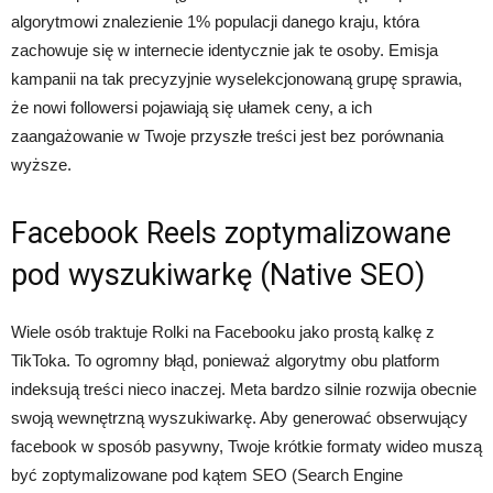
algorytmowi znalezienie 1% populacji danego kraju, która
zachowuje się w internecie identycznie jak te osoby. Emisja
kampanii na tak precyzyjnie wyselekcjonowaną grupę sprawia,
że nowi followersi pojawiają się ułamek ceny, a ich
zaangażowanie w Twoje przyszłe treści jest bez porównania
wyższe.
Facebook Reels zoptymalizowane
pod wyszukiwarkę (Native SEO)
Wiele osób traktuje Rolki na Facebooku jako prostą kalkę z
TikToka. To ogromny błąd, ponieważ algorytmy obu platform
indeksują treści nieco inaczej. Meta bardzo silnie rozwija obecnie
swoją wewnętrzną wyszukiwarkę. Aby generować obserwujący
facebook w sposób pasywny, Twoje krótkie formaty wideo muszą
być zoptymalizowane pod kątem SEO (Search Engine