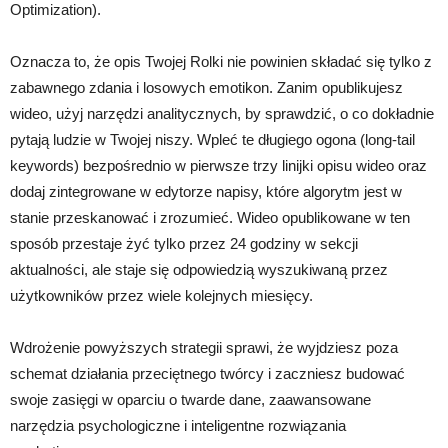
Optimization).
Oznacza to, że opis Twojej Rolki nie powinien składać się tylko z
zabawnego zdania i losowych emotikon. Zanim opublikujesz
wideo, użyj narzędzi analitycznych, by sprawdzić, o co dokładnie
pytają ludzie w Twojej niszy. Wpleć te długiego ogona (long-tail
keywords) bezpośrednio w pierwsze trzy linijki opisu wideo oraz
dodaj zintegrowane w edytorze napisy, które algorytm jest w
stanie przeskanować i zrozumieć. Wideo opublikowane w ten
sposób przestaje żyć tylko przez 24 godziny w sekcji
aktualności, ale staje się odpowiedzią wyszukiwaną przez
użytkowników przez wiele kolejnych miesięcy.
Wdrożenie powyższych strategii sprawi, że wyjdziesz poza
schemat działania przeciętnego twórcy i zaczniesz budować
swoje zasięgi w oparciu o twarde dane, zaawansowane
narzędzia psychologiczne i inteligentne rozwiązania