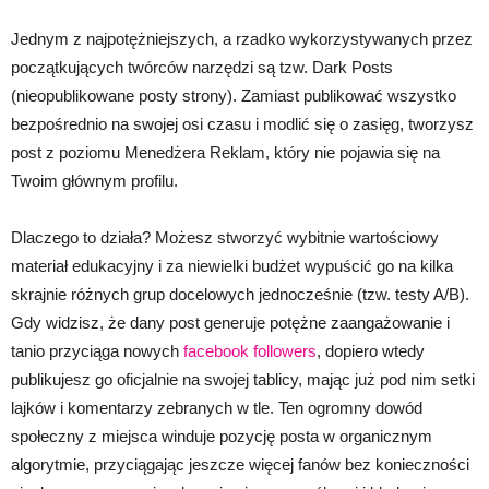
Jednym z najpotężniejszych, a rzadko wykorzystywanych przez
początkujących twórców narzędzi są tzw. Dark Posts
(nieopublikowane posty strony). Zamiast publikować wszystko
bezpośrednio na swojej osi czasu i modlić się o zasięg, tworzysz
post z poziomu Menedżera Reklam, który nie pojawia się na
Twoim głównym profilu.
Dlaczego to działa? Możesz stworzyć wybitnie wartościowy
materiał edukacyjny i za niewielki budżet wypuścić go na kilka
skrajnie różnych grup docelowych jednocześnie (tzw. testy A/B).
Gdy widzisz, że dany post generuje potężne zaangażowanie i
tanio przyciąga nowych
facebook followers
, dopiero wtedy
publikujesz go oficjalnie na swojej tablicy, mając już pod nim setki
lajków i komentarzy zebranych w tle. Ten ogromny dowód
społeczny z miejsca winduje pozycję posta w organicznym
algorytmie, przyciągając jeszcze więcej fanów bez konieczności