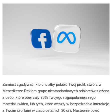
Zamiast zgadywać, kto chciałby polubić Twój profil, stwórz w
Menedżerze Reklam grupę niestandardowych odbiorców złożoną
z osób, które obejrzały 75% Twojego najpopularniejszego
materiału wideo, lub tych, które weszły w bezpośrednią interakcję
z Twoim profilami w ciągu ostatnich 30 dni. Następnie poleć