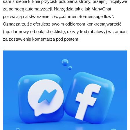
sam z siebie kliknie przycisk polubienia strony, przejmij inicjatywę
za pomocą automatyzacji. Narzędzia takie jak ManyChat
pozwalają na stworzenie tzw. „comment-to-message flow”.
Oznacza to, że oferujesz swoim odbiorcom konkretną wartość
(np. darmowy e-book, checklistę, ukryty kod rabatowy) w zamian
za zostawienie komentarza pod postem.