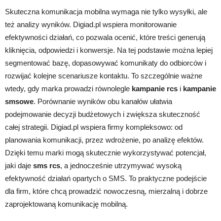
Skuteczna komunikacja mobilna wymaga nie tylko wysyłki, ale
też analizy wyników. Digiad.pl wspiera monitorowanie
efektywności działań, co pozwala ocenić, które treści generują
kliknięcia, odpowiedzi i konwersje. Na tej podstawie można lepiej
segmentować bazę, dopasowywać komunikaty do odbiorców i
rozwijać kolejne scenariusze kontaktu. To szczególnie ważne
wtedy, gdy marka prowadzi równolegle
kampanie rcs
i
kampanie
smsowe
. Porównanie wyników obu kanałów ułatwia
podejmowanie decyzji budżetowych i zwiększa skuteczność
całej strategii. Digiad.pl wspiera firmy kompleksowo: od
planowania komunikacji, przez wdrożenie, po analizę efektów.
Dzięki temu marki mogą skutecznie wykorzystywać potencjał,
jaki daje
sms rcs
, a jednocześnie utrzymywać wysoką
efektywność działań opartych o SMS. To praktyczne podejście
dla firm, które chcą prowadzić nowoczesną, mierzalną i dobrze
zaprojektowaną komunikację mobilną.