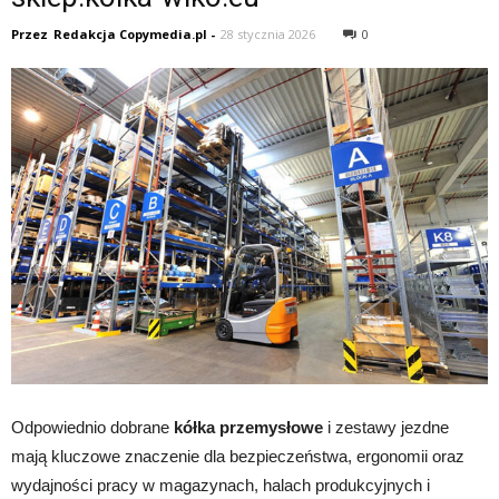
Przez
Redakcja Copymedia.pl
-
28 stycznia 2026
0
Odpowiednio dobrane
kółka przemysłowe
i zestawy jezdne
mają kluczowe znaczenie dla bezpieczeństwa, ergonomii oraz
wydajności pracy w magazynach, halach produkcyjnych i