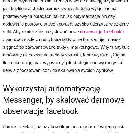
bardziej wybredne, a konkurencja w walce o uwagę użytkownika
jest bezlitosna. Jeśli opierasz swoją strategię wyłącznie na
podstawowych poradach, takich jak optymalizacja bio czy
dodawanie postów o stałych porach, szybko uderzysz w szklany
sufit. Aby skutecznie pozyskiwać nowe
obserwacje facebook
i
zbudować społeczność, która faktycznie konwertuje, musisz
sięgnąć po zaawansowane taktyki marketingowe. W tym artykule
omówimy nieoczywiste metody wzrostu, które wyróżnią Cię na
tle konkurencji, oraz wyjaśnimy, jak strategicznie wykorzystać
serwis zboostowani.com do skalowania swoich wyników.
Wykorzystaj automatyzację
Messenger, by skalować darmowe
obserwacje facebook
Zamiast czekać, aż użytkownik po przeczytaniu Twojego posta