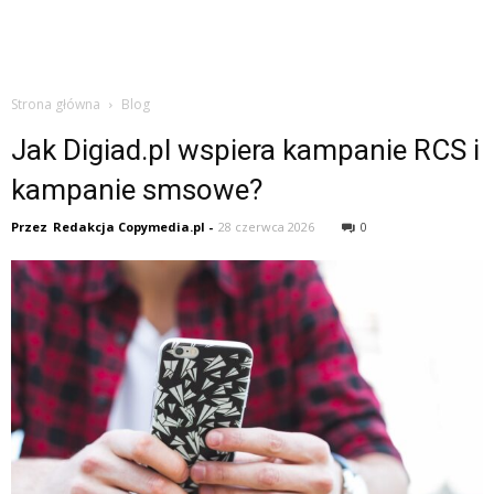
Strona główna
Blog
Jak Digiad.pl wspiera kampanie RCS i
kampanie smsowe?
Przez
Redakcja Copymedia.pl
-
28 czerwca 2026
0