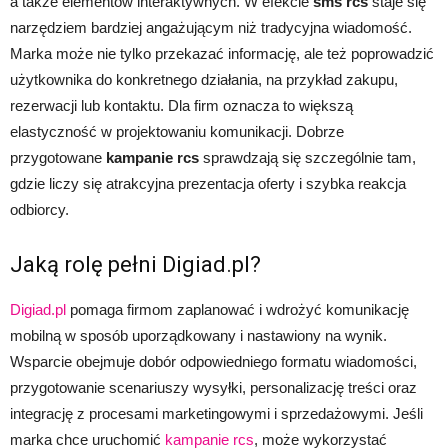
a także elementów interaktywnych. W efekcie
sms rcs
staje się
narzędziem bardziej angażującym niż tradycyjna wiadomość.
Marka może nie tylko przekazać informację, ale też poprowadzić
użytkownika do konkretnego działania, na przykład zakupu,
rezerwacji lub kontaktu. Dla firm oznacza to większą
elastyczność w projektowaniu komunikacji. Dobrze
przygotowane
kampanie rcs
sprawdzają się szczególnie tam,
gdzie liczy się atrakcyjna prezentacja oferty i szybka reakcja
odbiorcy.
Jaką rolę pełni Digiad.pl?
Digiad.pl
pomaga firmom zaplanować i wdrożyć komunikację
mobilną w sposób uporządkowany i nastawiony na wynik.
Wsparcie obejmuje dobór odpowiedniego formatu wiadomości,
przygotowanie scenariuszy wysyłki, personalizację treści oraz
integrację z procesami marketingowymi i sprzedażowymi. Jeśli
marka chce uruchomić
kampanie rcs
, może wykorzystać