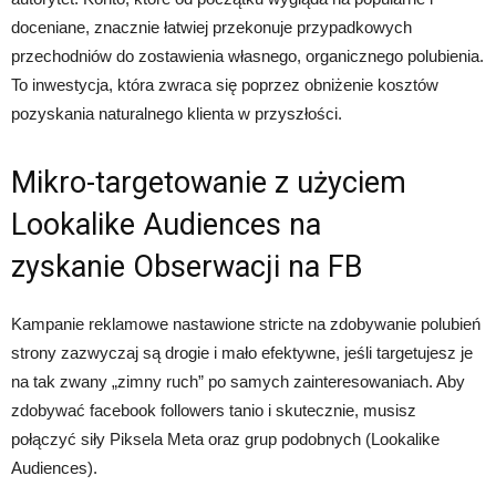
doceniane, znacznie łatwiej przekonuje przypadkowych
przechodniów do zostawienia własnego, organicznego polubienia.
To inwestycja, która zwraca się poprzez obniżenie kosztów
pozyskania naturalnego klienta w przyszłości.
Mikro-targetowanie z użyciem
Lookalike Audiences na
zyskanie Obserwacji na FB
Kampanie reklamowe nastawione stricte na zdobywanie polubień
strony zazwyczaj są drogie i mało efektywne, jeśli targetujesz je
na tak zwany „zimny ruch” po samych zainteresowaniach. Aby
zdobywać facebook followers tanio i skutecznie, musisz
połączyć siły Piksela Meta oraz grup podobnych (Lookalike
Audiences).