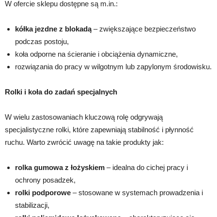
W ofercie sklepu dostępne są m.in.:
kółka jezdne z blokadą
– zwiększające bezpieczeństwo
podczas postoju,
koła odporne na ścieranie i obciążenia dynamiczne,
rozwiązania do pracy w wilgotnym lub zapylonym środowisku.
Rolki i koła do zadań specjalnych
W wielu zastosowaniach kluczową rolę odgrywają
specjalistyczne rolki, które zapewniają stabilność i płynność
ruchu. Warto zwrócić uwagę na takie produkty jak:
rolka gumowa z łożyskiem
– idealna do cichej pracy i
ochrony posadzek,
rolki podporowe
– stosowane w systemach prowadzenia i
stabilizacji,