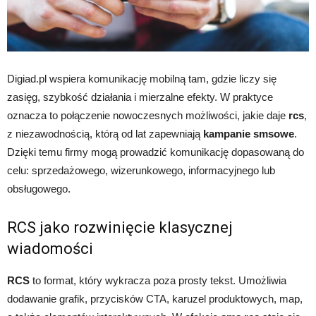
Digiad.pl wspiera komunikację mobilną tam, gdzie liczy się
zasięg, szybkość działania i mierzalne efekty. W praktyce
oznacza to połączenie nowoczesnych możliwości, jakie daje
rcs
,
z niezawodnością, którą od lat zapewniają
kampanie smsowe
.
Dzięki temu firmy mogą prowadzić komunikację dopasowaną do
celu: sprzedażowego, wizerunkowego, informacyjnego lub
obsługowego.
RCS jako rozwinięcie klasycznej
wiadomości
RCS
to format, który wykracza poza prosty tekst. Umożliwia
dodawanie grafik, przycisków CTA, karuzel produktowych, map,